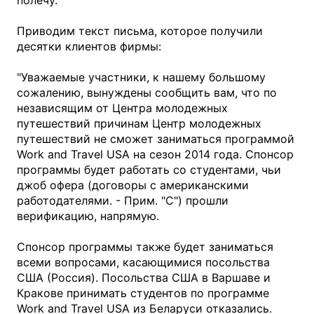
полечу.
Приводим текст письма, которое получили
десятки клиентов фирмы:
"Уважаемые участники, к нашему большому
сожалению, вынуждены сообщить вам, что по
независящим от Центра молодежных
путешествий причинам Центр молодежных
путешествий не сможет заниматься программой
Work and Travel USA на сезон 2014 года. Спонсор
программы будет работать со студентами, чьи
джоб офера (договоры с американскими
работодателями. - Прим. "С") прошли
верификацию, напрямую.
Спонсор программы также будет заниматься
всеми вопросами, касающимися посольства
США (Россия). Посольства США в Варшаве и
Кракове принимать студентов по программе
Work and Travel USA из Беларуси отказались.