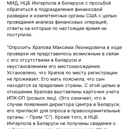
МИД, НЦБ Интерпола в Беларуси с просьбой
обратиться в подразделения финансовой
разведки и компетентные органы США с целью
проведения анализа финансовых операций,
ответы на которые по настоящее время не
поступили.
"Опросить Храпова Максима Леонидовича в ходе
проверки не представилось возможным в связи
с его отсутствием в Беларуси и
неустановлением его местонахождения.
Установлено, что Храпов по месту регистрации
не проживает. Его мать пояснила, что сын
находится за пределами страны. С этой целью в
отношении Храпова выставлены карточки учета
ИПК-ОП (розыск лиц). (Это означает, что в
случае появления директора Центра в Беларуси,
его пригласят для опроса в правоохранительные
органы. – Прим "С"). Кроме того, в НЦБ
Интерпола в Беларуси не получены сведения о