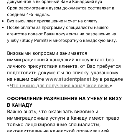
документов в выбранный Вами Канадский вуз
Срок рассмотрения вузом документов составляет в
среднем 4-5 недель.
Вуз высылает приглашение и счет на оплату.
После оплаты за программу специалисты нашего
агентства подают Ваши документы на разрешение на
учебу (Study Permit) и многократную канадскую визу.
Визовыми вопросами занимается
иммиграционный канадский консультант без
личного присутствия клиента, от Вас требуется
подготовить документы по списку, указанному
на нашем сайте
www.studentplanet.by
в разделе
«
Что нужно для получения канадской визы
».
ОФОРМЛЕНИЕ РАЗРЕШЕНИЯ НА УЧЕБУ И ВИЗУ
В КАНАДУ
Важно знать, что оказывать визовые и
иммиграционные услуги в Канаду имеют право
только лицензированные специалисты,
аккредитованные канадской организацией