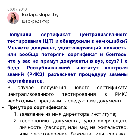
06.07.2010
kudapostupat.by
Шеф-редактор
Получили сертификат централизованного
тестирования (ЦТ) и обнаружили в нем ошибки?
Меняете документ, удостоверяющий личность,
или вообще потеряли сертификат и боитесь,
что у вас не примут документы в вуз, ссуз? Не
беда, Республиканский институт контроля
знаний (РИКЗ) разъясняет процедуру замены
сертификатов.
В случае получения нового сертификата
централизованного тестирования в РИКЗ
необходимо предъявить следующие документы.
При утере сертификата:
заявление на имя директора института;
ксерокопию документа, удостоверяющего
личность (паспорт, или вид на жительство,
или удостоверение беженца, или справка,