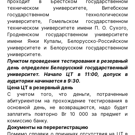
проходит в Брестском государственном
техническом университете, Витебском
государственном технологическом
университете, Гомельском государственном
техническом университете имени П. О. Сухого,
Гродненском государственном университете
имени Янки Купалы, Белорусско-Российском
университете и Белорусском государственном
университете.
Пунктом проведения тестирования в резервный
день определен Белорусский государственный
университет. Начало ЦТ в 11:00, допуск в
аудитории начинается в 9:30.
Цена ЦТ в резервный день
С учетом того, что деньги, потраченные
абитуриентом на прохождение тестирования в
основной день, не возвращаются, надо будет
заплатить повторно Br 10 000 за предмет и
комиссию банку.
Документы на перерегистрацию
Помимо справки о причинах отсутствия на ЦТ в