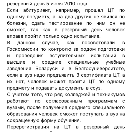
резервный день 5 июля 2010 года.
Если абитуриент, например, прошел ЦТ по
одному предмету, а на два других не явился по
болезни, сдать тестирование по ним он не
сможет, так как в резервный день человек
вправе пройти только одно испытание.
В данном случае, как посоветовали в
Госкомиссии по контролю за ходом подготовки
и проведения вступительных испытаний в
высшие и средние специальные учебные
заведения Беларуси и в Белгосуниверситете,
если в вуз надо предъявить 3 сертификата ЦТ, а
их нет, человек может пройти ЦТ по одному
предмету и подавать документы в ссуз.
С учетом того, что ряд колледжей и техникумов
работают по согласованным программам с
вузами, после получения среднего специального
образования человек сможет поступать в вуз на
сокращенную форму обучения.
Перерегистрация на ЦТ в резервный день