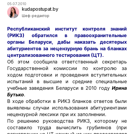
05.07.2010
kudapostupat.by
Шеф-редактор
Республиканский институт контроля знаний
(РИКЗ) обратился в правоохранительные
органы Беларуси, дабы наказать десятерых
абитуриентов за нецензурную брань на бланках
централизованного тестирования (ЦТ).
Об этом сообщила ответственный секретарь
Государственной комиссии по контролю за
ходом подготовки и проведения вступительных
испытаний в высшие и средние специальные
учебные заведения Беларуси в 2010 году
Ирина
Бутько
.
В ходе обработки в РИКЗ бланков ответов были
выявлены случаи использования абитуриентами
нецензурной лексики при их заполнении.
По решению руководства РИКЗ, которому не
составило труда вычислить грубиянов (при