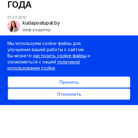
ГОДА
01.07.2010
kudapostupat.by
Шеф-редактор
Мы используем cookie-файлы для
улучшения вашей работы с сайтом.
Вы можете
настроить cookie-файлы
и
ознакомиться с нашей
политикой
использования cookie
.
Принять
Отклонить