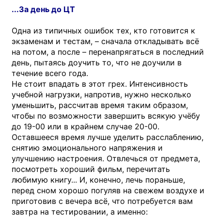
...За день до ЦТ
Одна из типичных ошибок тех, кто готовится к
экзаменам и тестам, – сначала откладывать всё
на потом, а после – перенапрягаться в последний
день, пытаясь доучить то, что не доучили в
течение всего года.
Не стоит впадать в этот грех. Интенсивность
учебной нагрузки, напротив, нужно несколько
уменьшить, рассчитав время таким образом,
чтобы по возможности завершить всякую учёбу
до 19-00 или в крайнем случае 20-00.
Оставшееся время лучше уделить расслаблению,
снятию эмоционального напряжения и
улучшению настроения. Отвлечься от предмета,
посмотреть хороший фильм, перечитать
любимую книгу... И, конечно, лечь пораньше,
перед сном хорошо погуляв на свежем воздухе и
приготовив с вечера всё, что потребуется вам
завтра на тестировании, а именно: