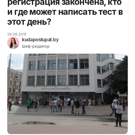
регистрация закончена, кто
и где может написать тест в
этот день?
29.06.2015
kudapostupat.by
Шеф-редактор