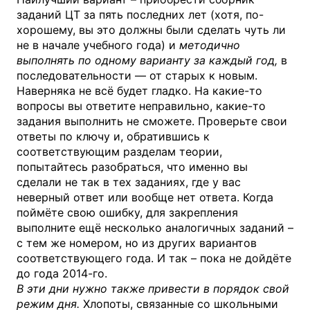
заданий ЦТ за пять последних лет (хотя, по-
хорошему, вы это должны были сделать чуть ли
не в начале учебного года) и
методично
выполнять по одному варианту за каждый год,
в
последовательности — от старых к новым.
Наверняка не всё будет гладко. На какие-то
вопросы вы ответите неправильно, какие-то
задания выполнить не сможете. Проверьте свои
ответы по ключу и, обратившись к
соответствующим разделам теории,
попытайтесь разобраться, что именно вы
сделали не так в тех заданиях, где у вас
неверный ответ или вообще нет ответа. Когда
поймёте свою ошибку, для закрепления
выполните ещё несколько аналогичных заданий –
с тем же номером, но из других вариантов
соответствующего года. И так – пока не дойдёте
до года 2014-го.
В эти дни нужно также привести в порядок свой
режим дня.
Хлопоты, связанные со школьными