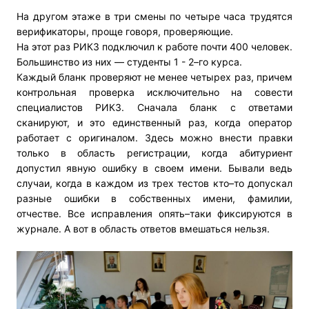
На другом этаже в три смены по четыре часа трудятся
верификаторы, проще говоря, проверяющие.
На этот раз РИКЗ подключил к работе почти 400 человек.
Большинство из них — студенты 1 - 2–го курса.
Каждый бланк проверяют не менее четырех раз, причем
контрольная проверка исключительно на совести
специалистов РИКЗ. Сначала бланк с ответами
сканируют, и это единственный раз, когда оператор
работает с оригиналом. Здесь можно внести правки
только в область регистрации, когда абитуриент
допустил явную ошибку в своем имени. Бывали ведь
случаи, когда в каждом из трех тестов кто–то допускал
разные ошибки в собственных имени, фамилии,
отчестве. Все исправления опять–таки фиксируются в
журнале. А вот в область ответов вмешаться нельзя.