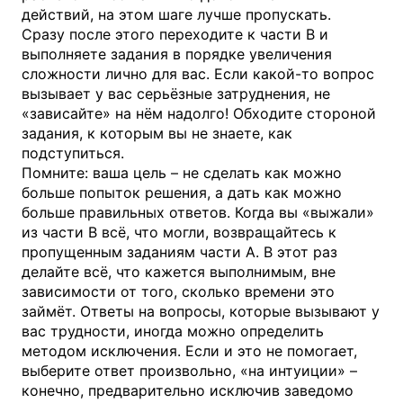
действий, на этом шаге лучше пропускать.
Сразу после этого переходите к части В и
выполняете задания в порядке увеличения
сложности лично для вас. Если какой-то вопрос
вызывает у вас серьёзные затруднения, не
«зависайте» на нём надолго! Обходите стороной
задания, к которым вы не знаете, как
подступиться.
Помните: ваша цель – не сделать как можно
больше попыток решения, а дать как можно
больше правильных ответов. Когда вы «выжали»
из части В всё, что могли, возвращайтесь к
пропущенным заданиям части А. В этот раз
делайте всё, что кажется выполнимым, вне
зависимости от того, сколько времени это
займёт. Ответы на вопросы, которые вызывают у
вас трудности, иногда можно определить
методом исключения. Если и это не помогает,
выберите ответ произвольно, «на интуиции» –
конечно, предварительно исключив заведомо