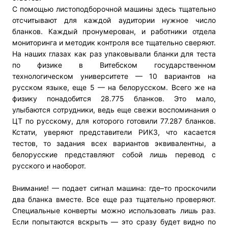
С помощью листоподборочной машины здесь тщательно
отсчитывают для каждой аудитории нужное число
бланков. Каждый пронумерован, и работники отдела
мониторинга и методик контроля все тщательно сверяют.
На наших глазах как раз упаковывали бланки для теста
по физике в Витебском государственном
технологическом университете — 10 вариантов на
русском языке, еще 5 — на белорусском. Всего же на
физику понадобится 28.775 бланков. Это мало,
улыбаются сотрудники, ведь еще свежи воспоминания о
ЦТ по русскому, для которого готовили 77.287 бланков.
Кстати, уверяют представители РИКЗ, что касается
тестов, то задания всех вариантов эквивалентны, а
белорусские представляют собой лишь перевод с
русского и наоборот.
Внимание! — подает сигнал машина: где–то проскочили
два бланка вместе. Все еще раз тщательно проверяют.
Специальные конверты можно использовать лишь раз.
Если попытаются вскрыть — это сразу будет видно по