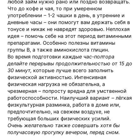
любой займ нужно рано или поздно возвращать.
Что до кофе и чая, то при умеренном
употреблении – 1-2 чашки в день, в утренние и
дневные часы – они помогут вам держать себя в
тонусе и никак не навредят здоровью. Неплохая
идея – помочь себе на этот период витаминными
препаратами. Особенно полезны витамины
группы В, а также аминокислота глицин.
Во время подготовки
каждые час-полтора
делайте перерывы продолжительностью от 15 до
30 минут,
которые лучше всего заполнить
физической активностью. Интенсивная
физическая нагрузка не обязательна, а
чрезмерная – попросту вредна для умственной
работоспособности. Наилучший вариант – лёгкая
физкультурная разминка, работа в доме или,
предпочтительно, на свежем воздухе, не
требующая больших физических усилий.
Очень желательно также совершать хотя бы
получасовую прогулку вечером, перед сном.