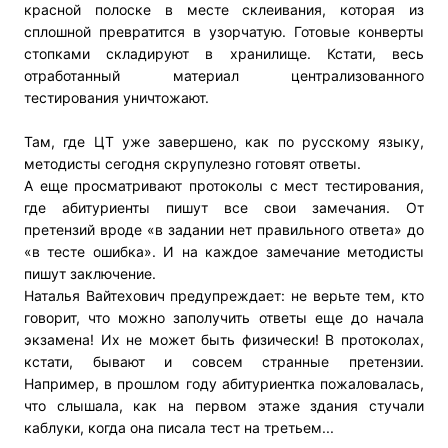
красной полоске в месте склеивания, которая из
сплошной превратится в узорчатую. Готовые конверты
стопками складируют в хранилище. Кстати, весь
отработанный материал централизованного
тестирования уничтожают.
Там, где ЦТ уже завершено, как по русскому языку,
методисты сегодня скрупулезно готовят ответы.
А еще просматривают протоколы с мест тестирования,
где абитуриенты пишут все свои замечания. От
претензий вроде «в задании нет правильного ответа» до
«в тесте ошибка». И на каждое замечание методисты
пишут заключение.
Наталья Вайтехович предупреждает: не верьте тем, кто
говорит, что можно заполучить ответы еще до начала
экзамена! Их не может быть физически! В протоколах,
кстати, бывают и совсем странные претензии.
Например, в прошлом году абитуриентка пожаловалась,
что слышала, как на первом этаже здания стучали
каблуки, когда она писала тест на третьем...