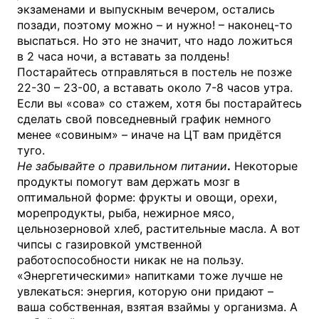
экзаменами и выпускным вечером, остались
позади, поэтому можно – и нужно! – наконец-то
выспаться. Но это не значит, что надо ложиться
в 2 часа ночи, а вставать за полдень!
Постарайтесь отправляться в постель не позже
22-30 – 23-00, а вставать около 7-8 часов утра.
Если вы «сова» со стажем, хотя бы постарайтесь
сделать свой повседневный график немного
менее «совиным» – иначе на ЦТ вам придётся
туго.
Не забывайте о правильном питании
.
Некоторые
продукты помогут вам держать мозг в
оптимальной форме: фрукты и овощи, орехи,
морепродукты, рыба, нежирное мясо,
цельнозерновой хлеб, растительные масла. А вот
чипсы с газировкой умственной
работоспособности никак не на пользу.
«Энергетическими» напитками тоже лучше не
увлекаться: энергия, которую они придают –
ваша собственная, взятая взаймы у организма. А