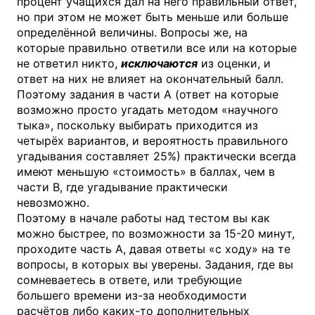
процент учащихся дал на него правильный ответ,
но при этом не может быть меньше или больше
определённой величины. Вопросы же, на
которые правильно ответили все или на которые
не ответил никто,
исключаются
из оценки, и
ответ на них не влияет на окончательный балл.
Поэтому задания в части А (ответ на которые
возможно просто угадать методом «научного
тыка», поскольку выбирать приходится из
четырёх вариантов, и вероятность правильного
угадывания составляет 25%) практически всегда
имеют меньшую «стоимость» в баллах, чем в
части В, где угадывание практически
невозможно.
Поэтому в начале работы над тестом вы как
можно быстрее, по возможности за 15-20 минут,
проходите часть А, давая ответы «с ходу» на те
вопросы, в которых вы уверены. Задания, где вы
сомневаетесь в ответе, или требующие
большего времени из-за необходимости
расчётов либо каких-то дополнительных