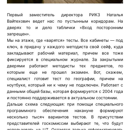
Первый заместитель директора РИКЗ Наталья
Вайтехович ведет нас по пустынным коридорам. На
дверях то и дело таблички «Вход посторонним
запрещен».
Мы на этаже, где «варятся» тесты. Все кабинеты — под
ключ, в придачу у каждого методиста свой сейф, куда
закладывают рабочий материал, причем все тоже
фиксируется в специальном журнале. За закрытыми
дверями работают методисты тех предметов, по
которым еще не прошел экзамен. Вот, скажем,
специалист готовит тест по географии, причем на
ноутбуке, который ни к чему не подключен. Работает с
данными общей базы, которая формируется с 2004 года
и постоянно поддерживается в актуальном состоянии.
Дальше схема следующая: при помощи специального
программного обеспечения накануне формируют
несколько тысяч вариантов тестов. В присутствии
представителей госкомиссии выбирают те, что будут
использовать на ЦТ. Остается только отформатировать