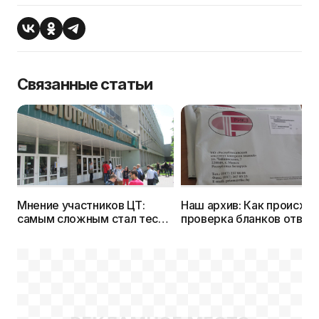
Связанные статьи
Мнение участников ЦТ:
Наш архив: Как происхо
самым сложным стал тест
проверка бланков ответ
по физике! (видео, фото)
ЦТ?