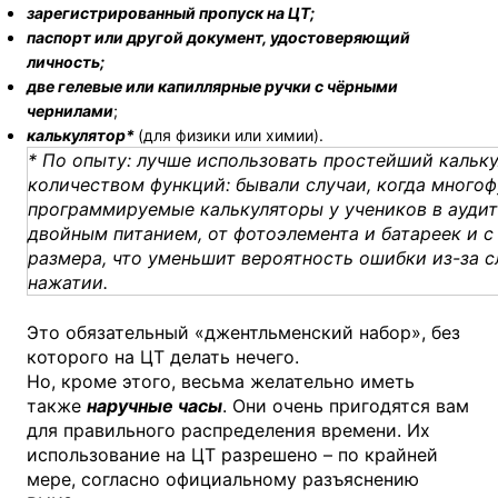
зарегистрированный пропуск на ЦТ;
паспорт или другой документ,
удостоверяющий
личность;
две гелевые или капиллярные ручки с чёрными
чернилами
;
калькулятор*
(для физики или химии).
* По опыту: лучше использовать простейший кальк
количеством функций: бывали случаи, когда много
программируемые калькуляторы у учеников в аудит
двойным питанием, от фотоэлемента и батареек и 
размера, что уменьшит вероятность ошибки из-за 
нажатии.
Это обязательный «джентльменский набор», без
которого на ЦТ делать нечего.
Но, кроме этого, весьма желательно иметь
также
наручные часы
. Они очень пригодятся вам
для правильного распределения времени. Их
использование на ЦТ разрешено – по крайней
мере, согласно официальному разъяснению