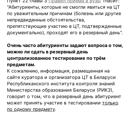
Пункт 22 главы 3
Правил приема в вузы
гласит:
"Абитуриенты, которые не смогли явиться на ЦТ
по уважительным причинам (болезнь или другие
непредвиденные обстоятельства,
препятствующие участию в ЦТ, подтвержденные
документально), проходят его в резервный день".
Очень часто абитуриенты задают вопроса о том,
можно ли сдать в резервный день
централизованное тестирование по трём
предметам.
К сожалению, информация, размещенная на
сайте куратора и организатора ЦТ в Беларуси
Республиканского института контроля знаний
Министерства образования Беларуси (РИКЗ),
говорит о том, что в резервный день абитуриент
может принять участие в тестировании
только
по одному предмету
.