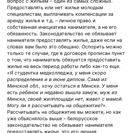
Вопрос с жильем – один из самых сложных.
Предоставлять или нет жилье молодым
специалистам, выплачивать компенсации за
аренду жилья и т.д. – личное право и
собственная инициатива нанимателя, а не его
обязанность. Законодательство не обязывает
нанимателя предоставлять жилье, даже если на
словах вам было это обещано. Оспорить можно
только те случаи, где в договоре прописан пункт
о том, что наниматель обязуется предоставить
жилье на весь период работы либо как-то еще.
«Я студентка медколледжа, у меня скоро
распределение и в июне диплом. Сама из
Минской обл., хочу остаться в Минске. У меня
есть ребенок и недавно вышла замуж, муж из
Минска, своей жилплощади нет, живет с мамой.
Могу ли я рассчитывать на общежитие?».
Рассчитывать на общежитие вы можете, но как
уже объяснялось выше – белорусское
законодательство не обязывает нанимателя
предоставлять жилье, это его личная