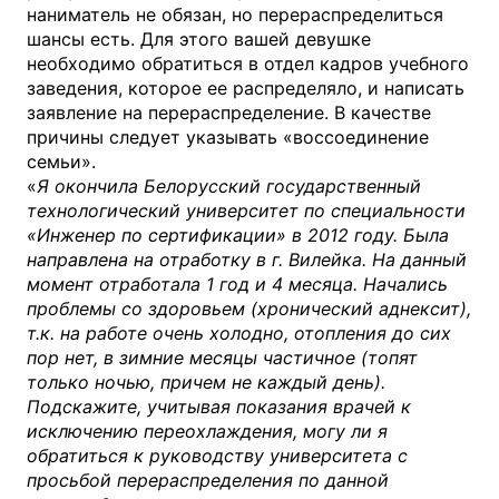
наниматель не обязан, но перераспределиться
шансы есть. Для этого вашей девушке
необходимо обратиться в отдел кадров учебного
заведения, которое ее распределяло, и написать
заявление на перераспределение. В качестве
причины следует указывать «воссоединение
семьи».
«
Я окончила Белорусский государственный
технологический университет по специальности
«Инженер по сертификации» в 2012 году. Была
направлена на отработку в г. Вилейка. На данный
момент отработала 1 год и 4 месяца. Начались
проблемы со здоровьем (хронический аднексит),
т.к. на работе очень холодно, отопления до сих
пор нет, в зимние месяцы частичное (топят
только ночью, причем не каждый день).
Подскажите, учитывая показания врачей к
исключению переохлаждения, могу ли я
обратиться к руководству университета с
просьбой перераспределения по данной