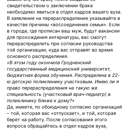
свидетельством о заключении брака
необходимо явиться в отдел кадров вашего вуза.
В заявление на перераспределение указывайте в
качестве причины «воссоединение семьи». Если
в городе, где прописан ваш муж, будут вакансии
для прохождения интернатуры, вас смогут
перераспределить при согласии руководства
той организации, куда вас отправят во время
основного распределения.
«В этом году окончила Гродненский
государственный медицинский университет,
бюджетная форма обучения. Распределена в 22-
ю детскую поликлинику участковым. Имею ли я
право перераспределения на такую же
специальность (участковый врач-педиатр) в
поликлинику ближе к дому?»
Да, имеете, по обоюдному согласию организаций
– той, которая вас «отпускает», и той, которая
берет на работу. После согласования этого
вопроса обращайтесь в отдел кадров вуза,