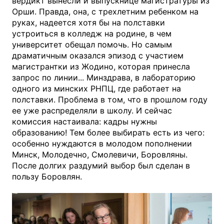
вердикт вынесли и выпускнице магистратуры из
Орши. Правда, она, с трехлетним ребенком на
руках, надеется хотя бы на полставки
устроиться в колледж на родине, в чем
университет обещал помочь. Но самым
драматичным оказался эпизод с участием
магистрантки из Жодино, которая принесла
запрос по линии... Минздрава, в лабораторию
одного из минских РНПЦ, где работает на
полставки. Проблема в том, что в прошлом году
ее уже распределяли в школу. И сейчас
комиссия настаивала: кадры нужны
образованию! Тем более выбирать есть из чего:
особенно нуждаются в молодом пополнении
Минск, Молодечно, Смолевичи, Боровляны.
После долгих раздумий выбор был сделан в
пользу Боровлян.