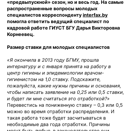
«предвыпускной» сезон, но и весь год. На самые
распространенные вопросы молодых
специалистов корреспонденту
interfax.by
помогла ответить ведущий специалист по
кадровой работе ГИУСТ БГУ Дарья Викторовна
Корнеевец.
Размер ставки для молодых специалистов
«Я окончила в 2013 году БГМУ, прошла
интернатуру и с января принята на работу в
центр гигиены и эпидемиологии врачом-
гигиенистом на 1,0 ставку. Подскажите,
пожалуйста, какие нужны причины и основания,
чтобы написать заявление на 0,25 или 0,5 ставки,
и будет ли мне считаться это отработкой?»
Перевестись на пониженную ставку – 0,3 или 0,5
можно во время отработки распределения. И
такая работа тоже будет засчитываться в
необходимые два года отработки. Причины
могут быть любые, в законодательстве они