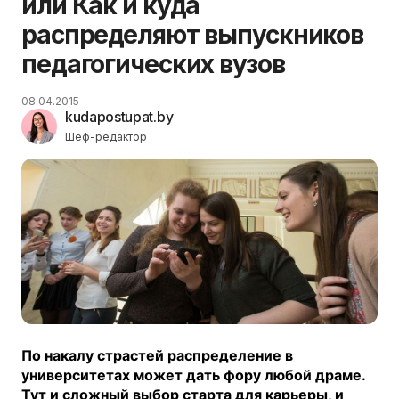
или Как и куда
распределяют выпускников
педагогических вузов
08.04.2015
kudapostupat.by
Шеф-редактор
По накалу страстей распределение в
университетах может дать фору любой драме.
Тут и сложный выбор старта для карьеры, и