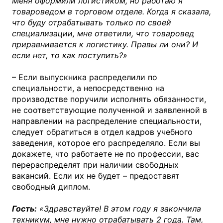
Меня оформили логистиком, но работаю я
товароведом в торговом отделе. Когда я сказала,
что буду отрабатывать только по своей
специализации, мне ответили, что товаровед
приравнивается к логистику. Правы ли они? И
если нет, то как поступить?»
– Если выпускника распределили по
специальности, а непосредственно на
производстве поручили исполнять обязанности,
не соответствующие полученной и заявленной в
направлении на распределение специальности,
следует обратиться в отдел кадров учебного
заведения, которое его распределяло. Если вы
докажете, что работаете не по профессии, вас
перераспределят при наличии свободных
вакансий. Если их не будет – предоставят
свободный диплом.
Гость:
«Здравствуйте! В этом году я закончила
техникум, мне нужно отрабатывать 2 года. Там,