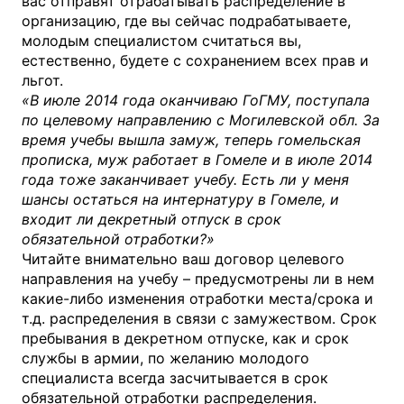
вас отправят отрабатывать распределение в
организацию, где вы сейчас подрабатываете,
молодым специалистом считаться вы,
естественно, будете с сохранением всех прав и
льгот.
«В июле 2014 года оканчиваю ГоГМУ, поступала
по целевому направлению с Могилевской обл. За
время учебы вышла замуж, теперь гомельская
прописка, муж работает в Гомеле и в июле 2014
года тоже заканчивает учебу. Есть ли у меня
шансы остаться на интернатуру в Гомеле, и
входит ли декретный отпуск в срок
обязательной отработки?»
Читайте внимательно ваш договор целевого
направления на учебу – предусмотрены ли в нем
какие-либо изменения отработки места/срока и
т.д. распределения в связи с замужеством. Срок
пребывания в декретном отпуске, как и срок
службы в армии, по желанию молодого
специалиста всегда засчитывается в срок
обязательной отработки распределения.