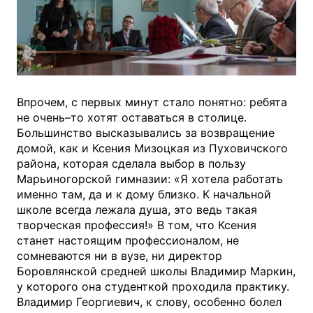
Впрочем, с первых минут стало понятно: ребята
не очень–то хотят оставаться в столице.
Большинство высказывались за возвращение
домой, как и Ксения Мизоцкая из Пуховичского
района, которая сделала выбор в пользу
Марьиногорской гимназии: «Я хотела работать
именно там, да и к дому близко. К начальной
школе всегда лежала душа, это ведь такая
творческая профессия!» В том, что Ксения
станет настоящим профессионалом, не
сомневаются ни в вузе, ни директор
Боровлянской средней школы Владимир Маркин,
у которого она студенткой проходила практику.
Владимир Георгиевич, к слову, особенно болел