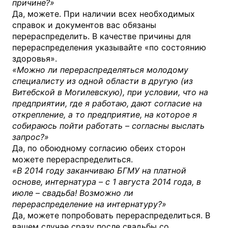
причине?»
Да, можете. При наличии всех необходимых
справок и документов вас обязаны
перераспределить. В качестве причины для
перераспределения указывайте «по состоянию
здоровья».
«Можно ли перераспределяться молодому
специалисту из одной области в другую (из
Витебской в Могилевскую), при условии, что на
предприятии, где я работаю, дают согласие на
открепление, а то предприятие, на которое я
собираюсь пойти работать – согласны выслать
запрос?»
Да, по обоюдному согласию обеих сторон
можете перераспределиться.
«В 2014 году заканчиваю БГМУ на платной
основе, интернатура – с 1 августа 2014 года, в
июле – свадьба! Возможно ли
перераспределение на интернатуру?»
Да, можете попробовать перераспределиться. В
вашем случае сразу после свадьбы со