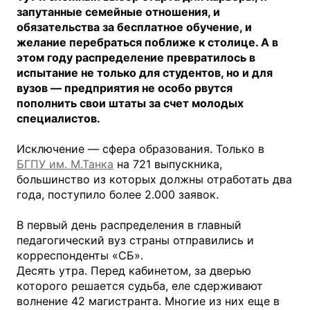
запутанные семейные отношения, и
обязательства за бесплатное обучение, и
желание перебраться поближе к столице. А в
этом году распределение превратилось в
испытание не только для студентов, но и для
вузов — предприятия не особо рвутся
пополнить свои штаты за счет молодых
специалистов.
Исключение — сфера образования. Только в
БГПУ им. М.Танка
на 721 выпускника,
большинство из которых должны отработать два
года, поступило более 2.000 заявок.
В первый день распределения в главный
педагогический вуз страны отправились и
корреспонденты «СБ».
Десять утра. Перед кабинетом, за дверью
которого решается судьба, еле сдерживают
волнение 42 магистранта. Многие из них еще в