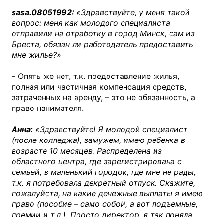
sasa.08051992:
«Здравствуйте, у меня такой
вопрос: меня как молодого специалиста
отправили на отработку в город Минск, сам из
Бреста, обязан ли работодатель предоставить
мне жилье?»
– Опять же нет, т.к. предоставление жилья,
полная или частичная компенсация средств,
затраченных на аренду, – это не обязанность, а
право нанимателя.
Анна:
«Здравствуйте! Я молодой специалист
(после колледжа), замужем, имею ребенка в
возрасте 10 месяцев. Распределена из
областного центра, где зарегистрирована с
семьей, в маленький городок, где мне не рады,
т.к. я потребовала декретный отпуск. Скажите,
пожалуйста, на какие денежные выплаты я имею
право (пособие – само собой, а вот подъемные,
премии и т.д.). Просто директор, я так поняла,