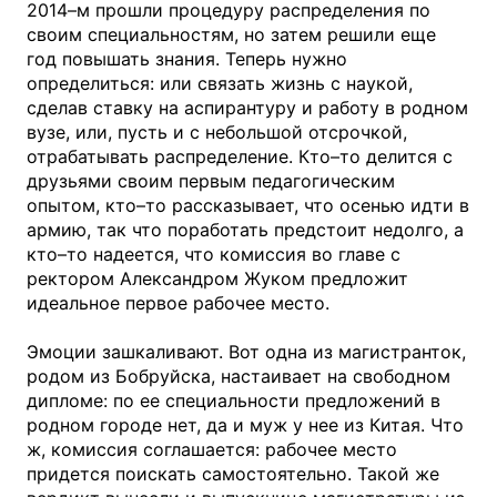
2014–м прошли процедуру распределения по
своим специальностям, но затем решили еще
год повышать знания. Теперь нужно
определиться: или связать жизнь с наукой,
сделав ставку на аспирантуру и работу в родном
вузе, или, пусть и с небольшой отсрочкой,
отрабатывать распределение. Кто–то делится с
друзьями своим первым педагогическим
опытом, кто–то рассказывает, что осенью идти в
армию, так что поработать предстоит недолго, а
кто–то надеется, что комиссия во главе с
ректором Александром Жуком предложит
идеальное первое рабочее место.
Эмоции зашкаливают. Вот одна из магистранток,
родом из Бобруйска, настаивает на свободном
дипломе: по ее специальности предложений в
родном городе нет, да и муж у нее из Китая. Что
ж, комиссия соглашается: рабочее место
придется поискать самостоятельно. Такой же