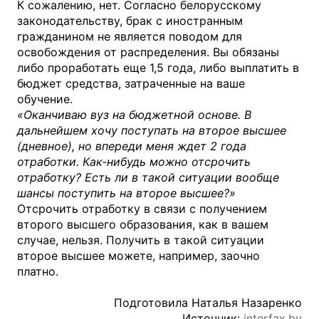
К сожалению, нет. Согласно белорусскому
законодательству, брак с иностранным
гражданином не является поводом для
освобождения от распределения. Вы обязаны
либо проработать еще 1,5 года, либо выплатить в
бюджет средства, затраченные на ваше
обучение.
«Оканчиваю вуз на бюджетной основе. В
дальнейшем хочу поступать на второе высшее
(дневное), но впереди меня ждет 2 года
отработки. Как-нибудь можно отсрочить
отработку? Есть ли в такой ситуации вообще
шансы поступить на второе высшее?»
Отсрочить отработку в связи с получением
второго высшего образования, как в вашем
случае, нельзя. Получить в такой ситуации
второе высшее можете, например, заочно
платно.
Подготовила Наталья Назаренко
Источник:
interfax.by