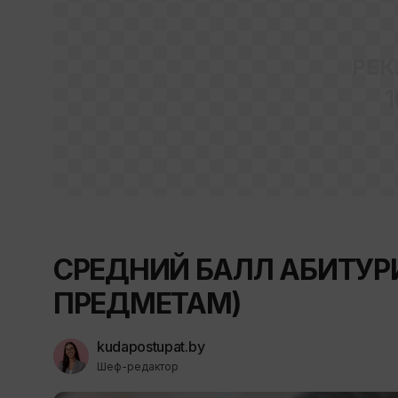
РЕК
1
СРЕДНИЙ БАЛЛ АБИТУРИЕ
ПРЕДМЕТАМ)
kudapostupat.by
Шеф-редактор