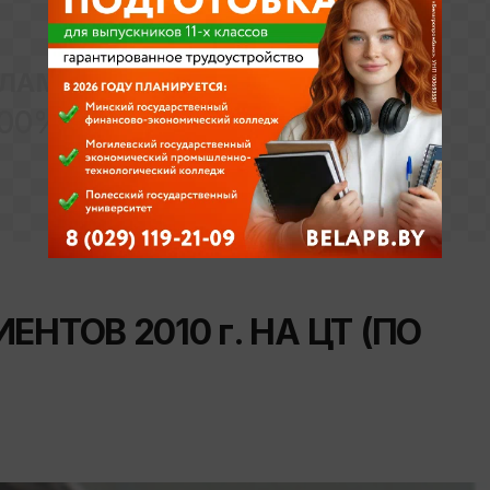
ЛАМНОЕ МЕСТО
00% x 250px
НТОВ 2010 г. НА ЦТ (ПО