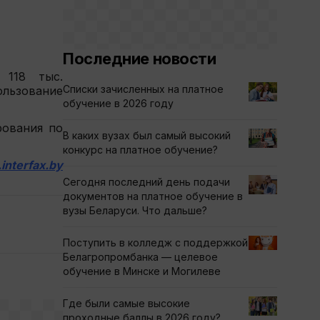
Последние новости
 118 тыс.
Списки зачисленных на платное
ользование
обучение в 2026 году
рования по
В каких вузах был самый высокий
конкурс на платное обучение?
nterfax.by
Сегодня последний день подачи
документов на платное обучение в
вузы Беларуси. Что дальше?
Поступить в колледж с поддержкой
Белагропромбанка — целевое
обучение в Минске и Могилеве
Где были самые высокие
проходные баллы в 2026 году?