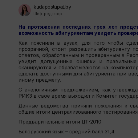
kudapostupat.by
Шеф-редактор
На протяжении последних трех лет предс
возможность абитуриентам увидеть провере
Как пояснили в вузах, для того чтобы сд
прозрачной, стоит разрешить абитуриенту п
ответов, обработанным и проверенным в Респ
увидит допущенные ошибки и правильные 
сканируются и обрабатываются на компьютер
сделать доступными для абитуриента при вве
иному предмету.
С аналогичным предложением, как утвержда
РИКЗ в свое время выходил и Комитет государ
Данные ведомства приняли пожелания к св
общие итоги централизованного тестирования
Предварительные итоги ЦТ-2010
Белорусский язык – средний балл 31,4.