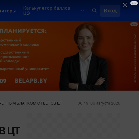
Калькулятор баллов
Вход
титоры
ЦЭ
Обучение для иностранцев
Курсы
Переподготовка
РЕННЫМ БЛАНКОМ ОТВЕТОВ ЦТ
06:49, 06 августа 2026
В ЦТ