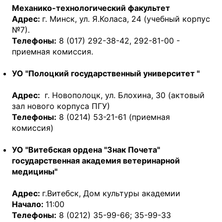
Механико-технологический факультет
Адрес:
г. Минск, ул. Я.Коласа, 24 (учебный корпус
№7).
Телефоны:
8 (017) 292-38-42, 292-81-00 -
приемная комиссия.
УО "Полоцкий государственный университет "
Адрес:
г. Новополоцк, ул. Блохина, 30 (актовый
зал нового корпуса ПГУ)
Телефоны:
8 (0214) 53-21-61 (приемная
комиссия)
УО "Витебская ордена "Знак Почета"
государственная академия ветеринарной
медицины"
Адрес:
г.Витебск, Дом культуры академии
Начало:
11:00
Телефоны:
8 (0212) 35-99-66; 35-99-33