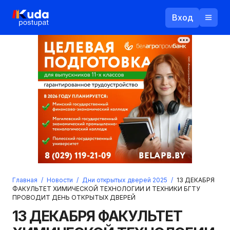
Вход
Назад
Логин
Пароль
Ваш email
Забыли пароль?
Главная
/
Новости
/
Дни открытых дверей 2025
/
13 ДЕКАБРЯ
Войти
ФАКУЛЬТЕТ ХИМИЧЕСКОЙ ТЕХНОЛОГИИ И ТЕХНИКИ БГТУ
ПРОВОДИТ ДЕНЬ ОТКРЫТЫХ ДВЕРЕЙ
Прислать пароль
Регистрация
13 ДЕКАБРЯ ФАКУЛЬТЕТ