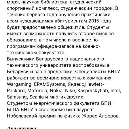
моря, научная библиотека, студенческий
спортивный комплекс, студенческий городок. В
течение первого года обучения практически
всем нуждающимся абитуриентам 2015 года
будет предоставлено общежитие. Студенты
имеют возможность получить второе высшее
образование, в том числе и военное по
программам офицера-запаса на военно-
техническом факультете.
Выпускники Белорусского национального
технического университета востребованы в
Беларуси и за ее пределами. Специалисты БНТУ
работают во всемирно известных компаниях –
Wargaming, EPAMSystems, Яндекс,Hewlett-
Packard, Motorola, Nokia, Nike, KasperskyLab, Intel,
Samsung, Scania и многих других.
Студентом энергетического факультета БПИ-
БГПА БНТУ в свое время был лауреат
Нобелевской премии по физике Жорес Алферов.
Для справки: