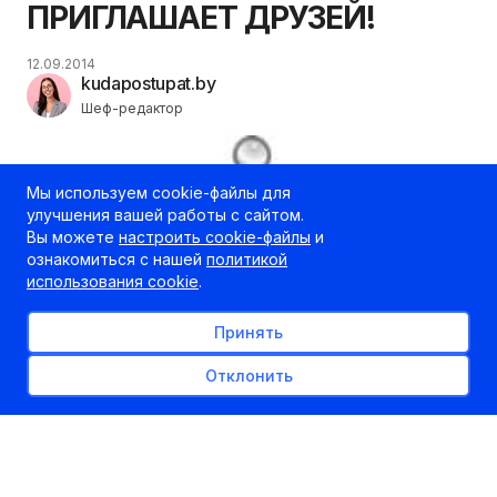
ПРИГЛАШАЕТ ДРУЗЕЙ!
12.09.2014
kudapostupat.by
Шеф-редактор
Мы используем cookie-файлы для
улучшения вашей работы с сайтом.
Вы можете
настроить cookie-файлы
и
ознакомиться с нашей
политикой
использования cookie
.
Принять
Отклонить