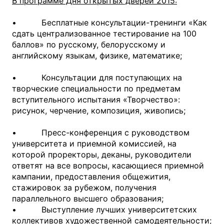
В программе Дня открытых дверей 2015:
• Бесплатные консультации-тренинги «Как
сдать централизованное тестирование на 100
баллов» по русскому, белорусскому и
английскому языкам, физике, математике;
• Консультации для поступающих на
творческие специальности по предметам
вступительного испытания «Творчество»:
рисунок, черчение, композиция, живопись;
• Пресс-конференция с руководством
университета и приемной комиссией, на
которой проректоры, деканы, руководители
ответят на все вопросы, касающиеся приемной
кампании, предоставления общежития,
стажировок за рубежом, получения
параллельного высшего образования;
• Выступление лучших университетских
коллективов художественной самодеятельности;