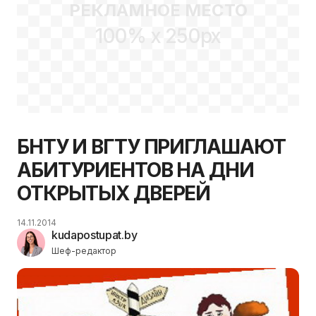
РЕКЛАМНОЕ МЕСТО
100% x 250px
БНТУ И ВГТУ ПРИГЛАШАЮТ
АБИТУРИЕНТОВ НА ДНИ
ОТКРЫТЫХ ДВЕРЕЙ
14.11.2014
kudapostupat.by
Шеф-редактор