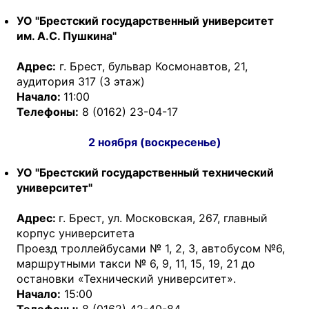
УО "Брестский государственный университет
им. А.С. Пушкина"
Адрес:
г. Брест, бульвар Космонавтов, 21,
аудитория 317 (3 этаж)
Начало:
11:00
Телефоны:
8 (0162) 23-04-17
2 ноября (воскресенье)
УО "Брестский государственный технический
университет"
Адрес:
г. Брест, ул. Московская, 267, главный
корпус университета
Проезд троллейбусами № 1, 2, 3, автобусом №6,
маршрутными такси № 6, 9, 11, 15, 19, 21 до
остановки «Технический университет».
Начало:
15:00
Телефоны:
8 (0162) 42-40-84