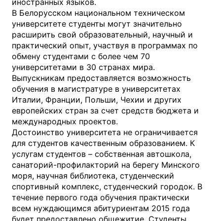
иностранных языков.
В Белорусском национальном техническом
университете студенты могут значительно
расширить свой образовательный, научный и
практический опыт, участвуя в программах по
обмену студентами с более чем 70
университетами в 30 странах мира.
Выпускникам предоставляется возможность
обучения в магистратуре в университетах
Италии, Франции, Польши, Чехии и других
европейских стран за счет средств бюджета и
международных проектов.
Достоинство университета не ограничивается
для студентов качественным образованием. К
услугам студентов – собственная автошкола,
санаторий-профилакторий на берегу Минского
моря, научная библиотека, студенческий
спортивный комплекс, студенческий городок. В
течение первого года обучения практически
всем нуждающимся абитуриентам 2015 года
будет предоставлено общежитие. Студенты