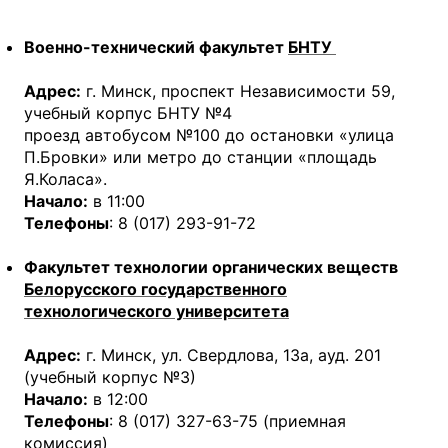
Военно-технический факультет
БНТУ
Адрес:
г. Минск, проспект Независимости 59,
учебный корпус БНТУ №4
проезд автобусом №100 до остановки «улица
П.Бровки» или метро до станции «площадь
Я.Коласа».
Начало:
в 11:00
Телефоны
: 8 (017) 293-91-72
Факультет технологии органических веществ
Белорусского государственного
технологического университета
Адрес:
г. Минск, ул. Свердлова, 13а, ауд. 201
(учебный корпус №3)
Начало:
в 12:00
Телефоны
: 8 (017) 327-63-75 (приемная
комиссия)