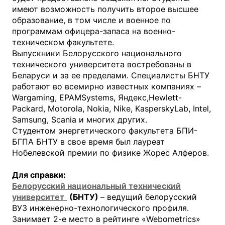
имеют возможность получить второе высшее
образование, в том числе и военное по
программам офицера-запаса на военно-
техническом факультете.
Выпускники Белорусского национального
технического университета востребованы в
Беларуси и за ее пределами. Специалисты БНТУ
работают во всемирно известных компаниях –
Wargaming, EPAMSystems, Яндекс,Hewlett-
Packard, Motorola, Nokia, Nike, KasperskyLab, Intel,
Samsung, Scania и многих других.
Студентом энергетического факультета БПИ-
БГПА БНТУ в свое время был лауреат
Нобелевской премии по физике Жорес Алферов.
Для справки:
Белорусский национальный технический
университет
(БНТУ)
– ведущий белорусский
ВУЗ инженерно-технологического профиля.
Занимает 2-е место в рейтинге «Webometrics»