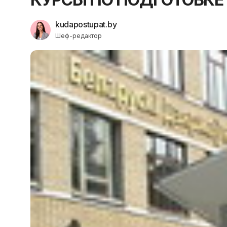
kudapostupat.by
Шеф-редактор