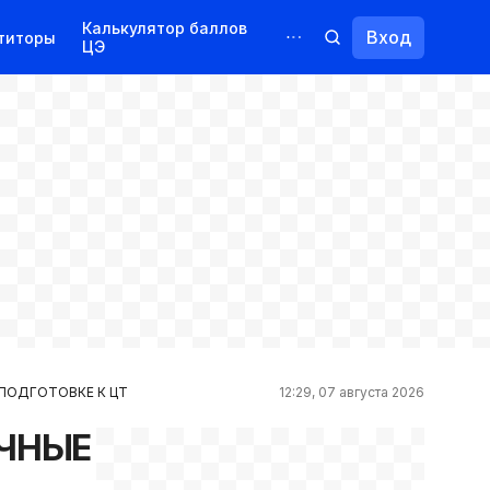
Калькулятор баллов
Вход
титоры
ЦЭ
Обучение для иностранцев
Курсы
Переподготовка
ПОДГОТОВКЕ К ЦТ
12:29, 07 августа 2026
ЯЧНЫЕ