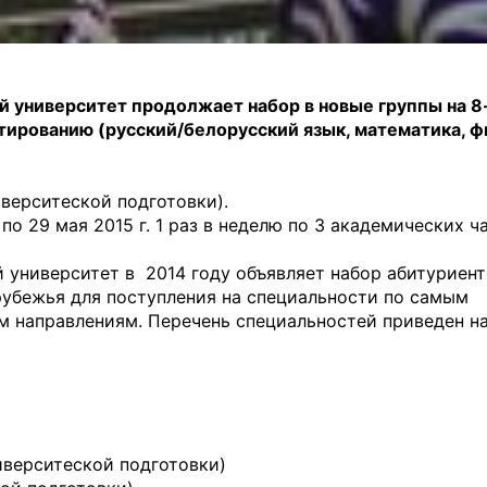
й университет продолжает набор в новые группы на 
тированию (русский/белорусский язык, математика, ф
иверситеской подготовки).
 по 29 мая 2015 г. 1 раз в неделю по 3 академических ч
 университет в 2014 году объявляет набор абитуриент
рубежья для поступления на специальности по самым
 направлениям. Перечень специальностей приведен н
ниверситеской подготовки)