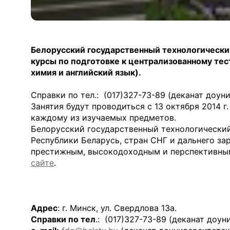
Белорусский государственный технологически
курсы по подготовке к централизованному тес
химия и английский язык).
Справки по тел.: (017)327-73-89 (деканат доун
Занятия будут проводиться с 13 октября 2014 г.
каждому из изучаемых предметов.
Белорусский государственный технологический
Республики Беларусь, стран СНГ и дальнего за
престижным, высокодоходным и перспективным
сайте
.
Адрес
: г. Минск, ул. Свердлова 13а.
Справки по тел
.: (017)327-73-89 (деканат доу