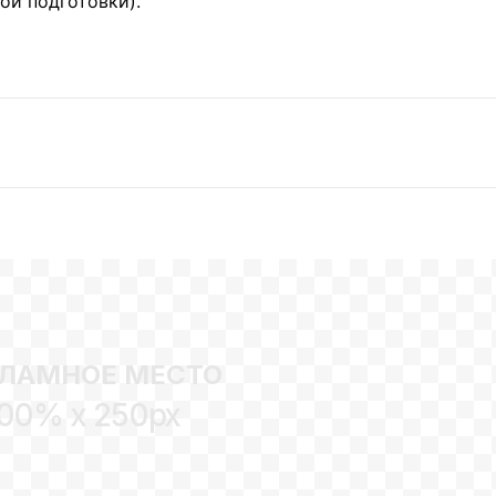
ой подготовки).
ЛАМНОЕ МЕСТО
00% x 250px