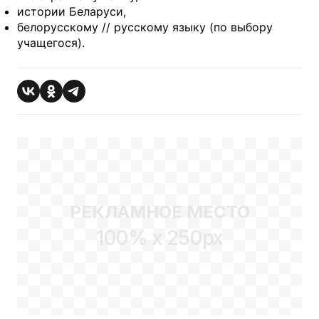
истории Беларуси,
белорусскому // русскому языку (по выбору
учащегося).
РЕКЛАМНОЕ МЕСТО
100% x 250px