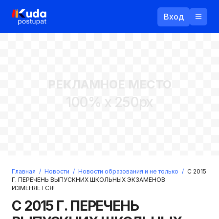
Вход
Назад
РЕКЛАМНОЕ МЕСТО
Логин
100% x 250px
Пароль
Ваш email
Забыли пароль?
Главная
/
Новости
/
Новости образования и не только
/
С 2015
Войти
Г. ПЕРЕЧЕНЬ ВЫПУСКНИХ ШКОЛЬНЫХ ЭКЗАМЕНОВ
ИЗМЕНЯЕТСЯ!
Прислать пароль
Регистрация
С 2015 Г. ПЕРЕЧЕНЬ