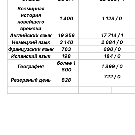
Всемирная
история
1 400
1 123 / 0
новейшего
времени
Английский язык
19 959
17 714 / 1
Немецкий язык
3 140
2 684 / 0
Французский язык
763
690 / 0
Испанский язык
198
184 / 0
более 1
География
1 399 / 0
600
722 / 0
Резервный день
828