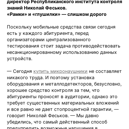
директор Республиканского института контроля
знаний Николай Феськов.
«Рамки» и «глушилки» — слишком дорого
Поскольку мобильные средства связи сегодня
есть у каждого абитуриента, перед
организаторами централизованного
тестирования стоит задача противодействовать
несанкционированному использованию данных
устройств.
— Сегодня
купить микронаушники
не составляет
никакого труда. И поэтому установка
оборудования и металлодетекторов, безусловно,
хорошее средство контроля за тем, что
абитуриенты проносят в аудитории, однако это
требует существенных материальных вложений
и все равно не дает стопроцентной гарантии, —
говорит Николай Феськов. — Мы давно
убедились, что самый действенный способ
предупредить возможные нарушения в