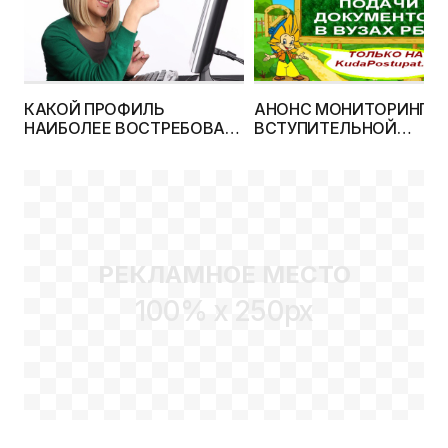
КАКОЙ ПРОФИЛЬ
АНОНС МОНИТОРИНГА
НАИБОЛЕЕ ВОСТРЕБОВАН
ВСТУПИТЕЛЬНОЙ
У АБИТУРИЕНТОВ 2014 Г.?
КАМПАНИИ 2014 Г. НА
ИТОГИ ДВУХМЕСЯЧНОГО
KUDAPOSTUPAT.BY
ОПРОСА НА
KUDAPOSTUPAT.BY. А
ТАКЖЕ НОВЫЕ ОПРОСЫ
РЕКЛАМНОЕ МЕСТО
100% x 250px