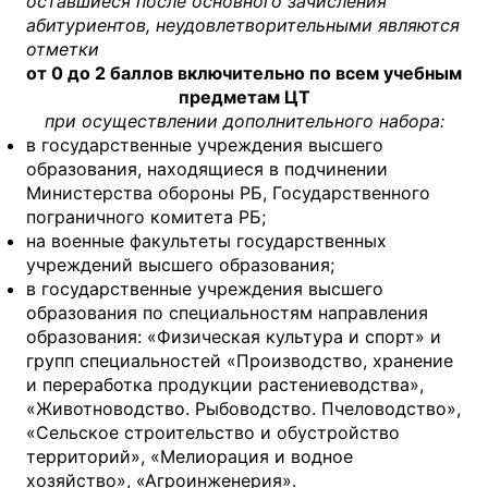
оставшиеся после основного зачисления
абитуриентов, неудовлетворительными являются
отметки
от 0 до 2 баллов включительно по всем учебным
предметам ЦТ
при осуществлении дополнительного набора:
в государственные учреждения высшего
образования, находящиеся в подчинении
Министерства обороны РБ, Государственного
пограничного комитета РБ;
на военные факультеты государственных
учреждений высшего образования;
в государственные учреждения высшего
образования по специальностям направления
образования: «Физическая культура и спорт» и
групп специальностей «Производство, хранение
и переработка продукции растениеводства»,
«Животноводство. Рыбоводство. Пчеловодство»,
«Сельское строительство и обустройство
территорий», «Мелиорация и водное
хозяйство», «Агроинженерия».