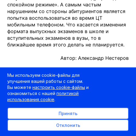
спокойном режиме». А самым частым
нарушением со стороны абитуриентов является
попытка воспользоваться во время ЦТ
мобильным телефоном. Что касается изменения
формата выпускных экзаменов в школе и
вступительных экзаменов в вузы, то в
ближайшее время этого делать не планируется.
Автор: Александр Нестеров
Мы используем cookie-файлы для
улучшения вашей работы с сайтом.
Вы можете
настроить cookie-файлы
и
ознакомиться с нашей
политикой
использования cookie
.
Принять
Отклонить