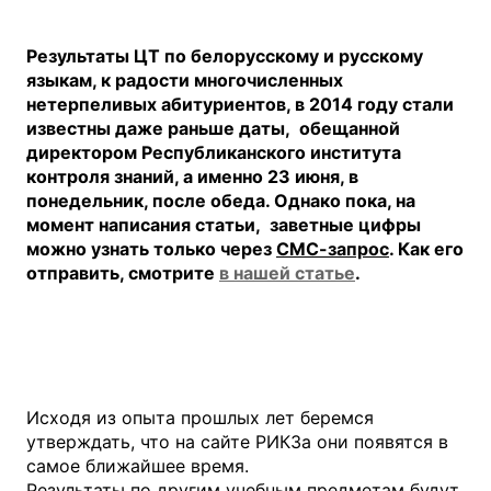
Результаты ЦТ по белорусскому и русскому
языкам, к радости многочисленных
нетерпеливых абитуриентов, в 2014 году стали
известны даже раньше даты, обещанной
директором Республиканского института
контроля знаний, а именно 23 июня, в
понедельник, после обеда. Однако пока, на
момент написания статьи, заветные цифры
можно узнать только через
СМС-запрос
. Как его
отправить, смотрите
в нашей статье
.
Исходя из опыта прошлых лет беремся
утверждать, что на сайте РИКЗа они появятся в
самое ближайшее время.
Результаты по другим учебным предметам будут