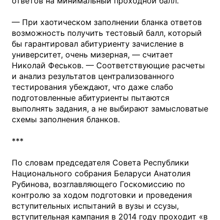
ответов на минимальный проходной балл.
— При хаотическом заполнении бланка ответов
возможность получить тестовый балл, который
бы гарантировал абитуриенту зачисление в
университет, очень мизерная, — считает
Николай Феськов. — Соответствующие расчеты
и анализ результатов централизованного
тестирования убеждают, что даже слабо
подготовленные абитуриенты пытаются
выполнять задания, а не выбирают замысловатые
схемы заполнения бланков.
***
По словам председателя Совета Республики
Национального собрания Беларуси Анатолия
Рубинова, возглавляющего Госкомиссию по
контролю за ходом подготовки и проведения
вступительных испытаний в вузы и ссузы,
вступительная кампания в 2014 году проходит «в