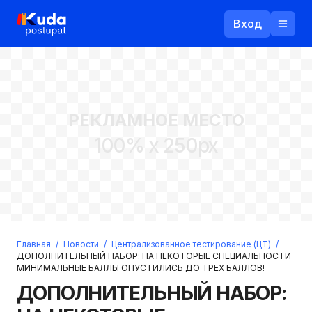
Вход
Назад
РЕКЛАМНОЕ МЕСТО
Логин
100% x 250px
Пароль
Ваш email
Забыли пароль?
Главная
/
Новости
/
Централизованное тестирование (ЦТ)
/
Войти
ДОПОЛНИТЕЛЬНЫЙ НАБОР: НА НЕКОТОРЫЕ СПЕЦИАЛЬНОСТИ
МИНИМАЛЬНЫЕ БАЛЛЫ ОПУСТИЛИСЬ ДО ТРЕХ БАЛЛОВ!
Прислать пароль
Регистрация
ДОПОЛНИТЕЛЬНЫЙ НАБОР: