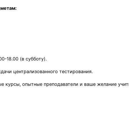
дметам:
00-18.00 (в субботу).
сдачи централизованного тестирования.
ые курсы, опытные преподаватели и ваше желание учит