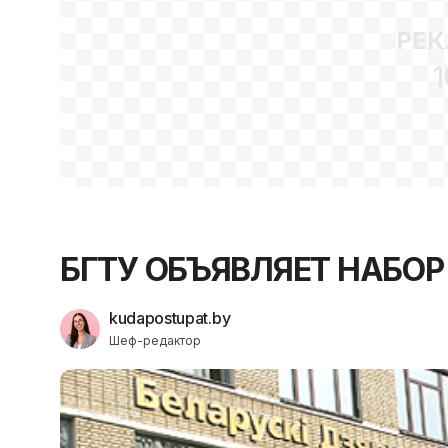
РЕК
1
БГТУ ОБЪЯВЛЯЕТ НАБОР
kudapostupat.by
Шеф-редактор