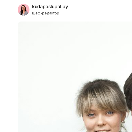
kudapostupat.by
Шеф-редактор