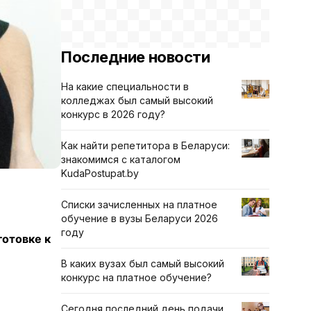
Последние новости
На какие специальности в
колледжах был самый высокий
конкурс в 2026 году?
Как найти репетитора в Беларуси:
знакомимся с каталогом
KudaPostupat.by
Списки зачисленных на платное
обучение в вузы Беларуси 2026
году
отовке к
В каких вузах был самый высокий
конкурс на платное обучение?
Сегодня последний день подачи