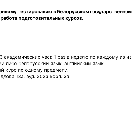
анному тестированию в
Белорусском государственном
 работа подготовительных курсов.
 3 академических часа 1 раз в неделю по каждому из и
ий либо белорусский язык, английский язык.
ый курс по одному предмету.
длова 13а, ауд. 202а корп. 3а.