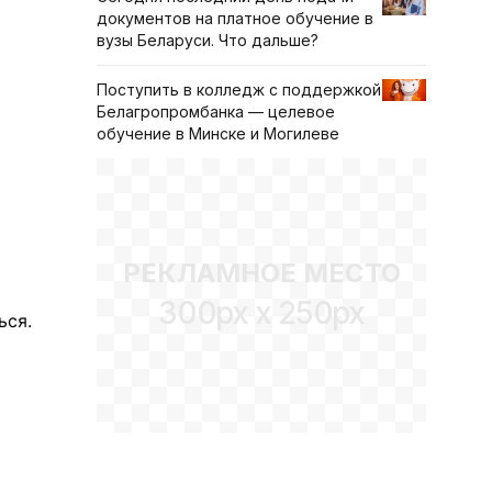
документов на платное обучение в
вузы Беларуси. Что дальше?
Поступить в колледж с поддержкой
Белагропромбанка — целевое
обучение в Минске и Могилеве
РЕКЛАМНОЕ МЕСТО
300px x 250px
ься.