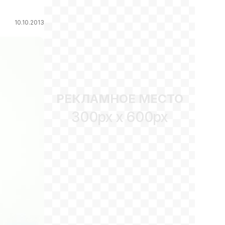
10.10.2013
РЕКЛАМНОЕ МЕСТО
300px x 600px