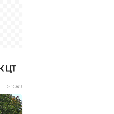
К ЦТ
04.10.2013