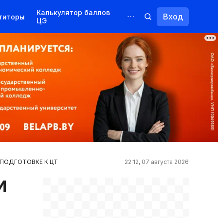
Калькулятор баллов
Вход
титоры
ЦЭ
Обучение для иностранцев
Курсы
Переподготовка
ПОДГОТОВКЕ К ЦТ
22:12, 07 августа 2026
И