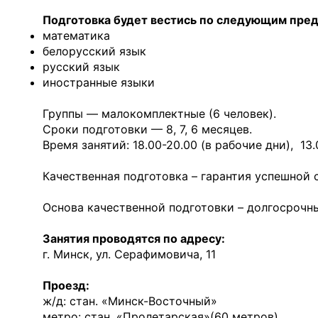
Подготовка будет вестись по следующим пре
математика
белорусский язык
русский язык
иностранные языки
Группы — малокомплектные (6 человек).
Сроки подготовки — 8, 7, 6 месяцев.
Время занятий: 18.00-20.00 (в рабочие дни), 13.
Качественная подготовка – гарантия успешной 
Основа качественной подготовки – долгосрочн
Занятия проводятся по адресу:
г. Минск, ул. Серафимовича, 11
Проезд:
ж/д: стан. «Минск-Восточный»
метро: стан. «Пролетарская»(60 метров)