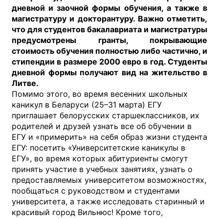
дневной и заочной формы обучения, а также в
магистратуру и докторантуру. Важно отметить,
что для студентов бакалавриата и магистратуры
предусмотрены гранты, покрывающие
стоимость обучения полностью либо частично, и
стипендии в размере 2000 евро в год. Студенты
дневной формы получают вид на жительство в
Литве.
Помимо этого, во время весенних школьных
каникул в Беларуси (25–31 марта) ЕГУ
приглашает белорусских старшеклассников, их
родителей и друзей узнать все об обучении в
ЕГУ и «примерить» на себя образ жизни студента
ЕГУ: посетить «Университетские каникулы в
ЕГУ», во время которых абитуриенты смогут
принять участие в учебных занятиях, узнать о
предоставляемых университетом возможностях,
пообщаться с руководством и студентами
университета, а также исследовать старинный и
красивый город Вильнюс! Кроме того,