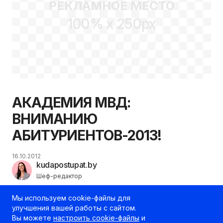
РЕКЛАМНОЕ МЕСТО
100% x 250px
АКАДЕМИЯ МВД:
ВНИМАНИЮ
АБИТУРИЕНТОВ-2013!
16.10.2012
kudapostupat.by
Шеф-редактор
Мы используем cookie-файлы для
улучшения вашей работы с сайтом.
Вы можете
настроить cookie-файлы
и