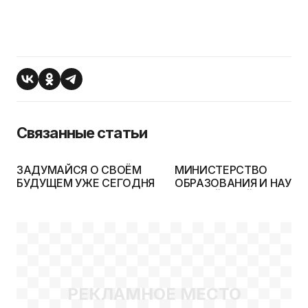
Связанные статьи
ЗАДУМАЙСЯ О СВОЁМ
МИНИСТЕРСТВО
БУДУЩЕМ УЖЕ СЕГОДНЯ
ОБРАЗОВАНИЯ И НАУКИ
РОССИЙСКОЙ
ФЕДЕРАЦИИ ПРИМЕТ
УЧАСТИЕ В 11-Й
МЕЖДУНАРОДНОЙ
ВЫСТАВКЕ
«ОБРАЗОВАНИЕ И
КАРЬЕРА»
РЕКЛАМНОЕ МЕСТО