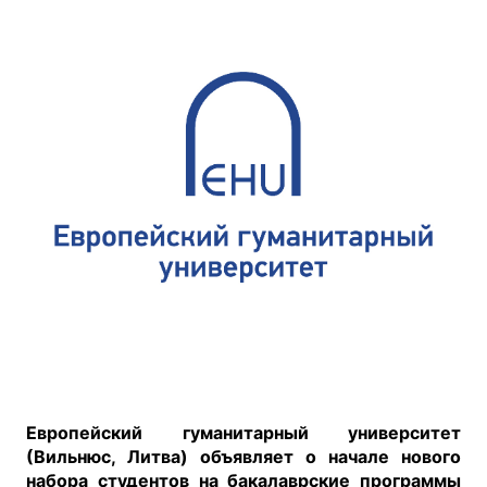
Европейский гуманитарный университет
(Вильнюс, Литва) объявляет о начале нового
набора студентов на бакалаврские программы