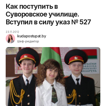
Как поступить в
Суворовское училище.
Вступил в силу указ № 527
23.11.2012
kudapostupat.by
Шеф-редактор