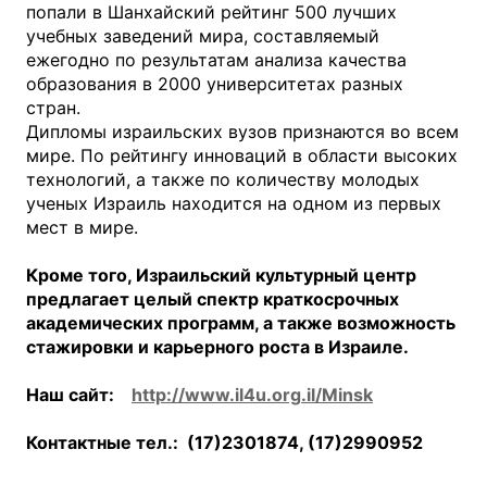
попали в Шанхайский рейтинг 500 лучших
учебных заведений мира, составляемый
ежегодно по результатам анализа качества
образования в 2000 университетах разных
стран.
Дипломы израильских вузов признаются во всем
мире. По рейтингу инноваций в области высоких
технологий, а также по количеству молодых
ученых Израиль находится на одном из первых
мест в мире.
Кроме того, Израильский культурный центр
предлагает целый спектр краткосрочных
академических программ, а также возможность
стажировки и карьерного роста в Израиле.
Наш сайт:
http
://
www
.
il
4
u
.
org
.
il
/
Minsk
Контактные тел.: (17)2301874, (17)2990952