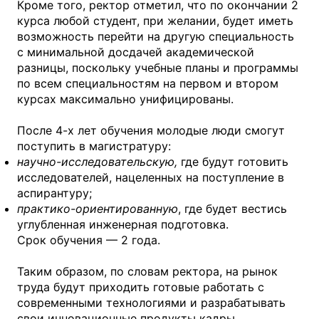
Кроме того, ректор отметил, что по окончании 2
курса любой студент, при желании, будет иметь
возможность перейти на другую специальность
с минимальной досдачей академической
разницы, поскольку учебные планы и программы
по всем специальностям на первом и втором
курсах максимально унифицированы.
После 4-х лет обучения молодые люди смогут
поступить в магистратуру:
научно-исследовательскую,
где будут готовить
исследователей, нацеленных на поступление в
аспирантуру;
практико-ориентированную
, где будет вестись
углубленная инженерная подготовка.
Срок обучения — 2 года.
Таким образом, по словам ректора, на рынок
труда будут приходить готовые работать с
современными технологиями и разрабатывать
свои инновационные продукты кадры.