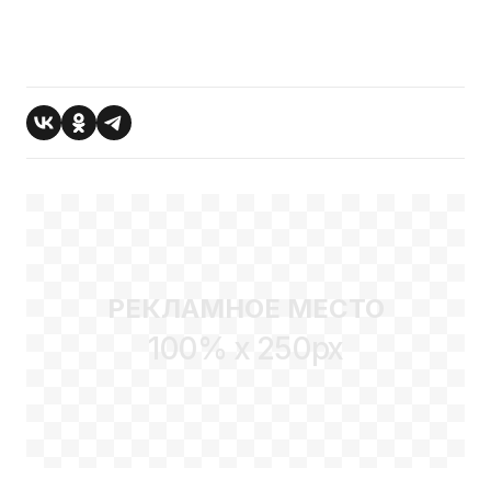
РЕКЛАМНОЕ МЕСТО
100% x 250px