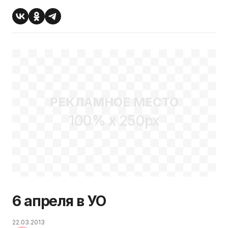
РЕКЛАМНОЕ МЕСТО
100% x 250px
6 апреля в УО
22.03.2013