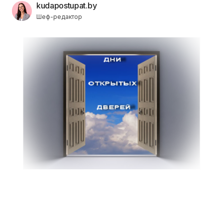
kudapostupat.by
Шеф-редактор