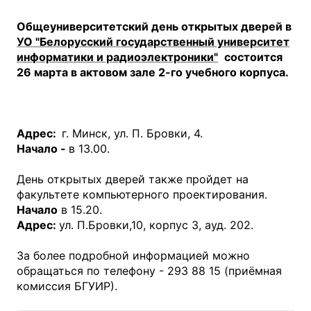
Общеуниверситетский день открытых дверей
в
УО "Белорусский государственный университет
информатики и радиоэлектроники"
состоится
26 марта в актовом зале 2-го учебного корпуса.
Адрес:
г. Минск, ул. П. Бровки, 4.
Начало -
в 13.00.
День открытых дверей также пройдет на
факультете компьютерного проектирования.
Начало
в 15.20.
Адрес:
ул. П.Бровки,10, корпус 3, ауд. 202.
За более подробной информацией можно
обращаться по телефону - 293 88 15 (приёмная
комиссия БГУИР).