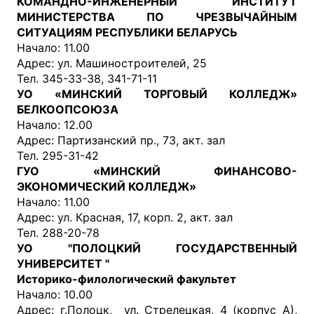
КОМАНДНО-ИНЖЕНЕРНЫЙ ИНСТИТУТ
МИНИСТЕРСТВА ПО ЧРЕЗВЫЧАЙНЫМ
СИТУАЦИЯМ РЕСПУБЛИКИ БЕЛАРУСЬ
Начало: 11.00
Адрес: ул. Машиностроителей, 25
Тел. 345-33-38, 341-71-11
УО «МИНСКИЙ ТОРГОВЫЙ КОЛЛЕДЖ»
БЕЛКООПСОЮЗА
Начало: 12.00
Адрес: Партизанский пр., 73, акт. зал
Тел. 295-31-42
ГУО «МИНСКИЙ ФИНАНСОВО-
ЭКОНОМИЧЕСКИЙ КОЛЛЕДЖ»
Начало: 11.00
Адрес: ул. Красная, 17, корп. 2, акт. зал
Тел. 288-20-78
УО "ПОЛОЦКИЙ ГОСУДАРСТВЕННЫЙ
УНИВЕРСИТЕТ "
Историко-филологический факультет
Начало: 10.00
Адрес: г.Полоцк, ул. Стрелецкая, 4 (корпус А),