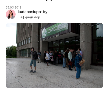
25.03.2013
kudapostupat.by
Шеф-редактор