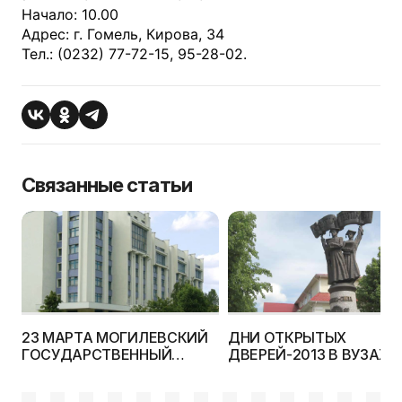
Начало: 10.00
Адрес: г. Гомель, Кирова, 34
Тел.: (0232) 77-72-15, 95-28-02.
Связанные статьи
23 МАРТА МОГИЛЕВСКИЙ
ДНИ ОТКРЫТЫХ
ГОСУДАРСТВЕННЫЙ
ДВЕРЕЙ-2013 В ВУЗАХ,
УНИВЕРСИТЕТ
ССУЗАХ И УО ПТО
ПРОДОВОЛЬСТВИЯ
БЕЛАРУСИ: НЕ ПРОХОД