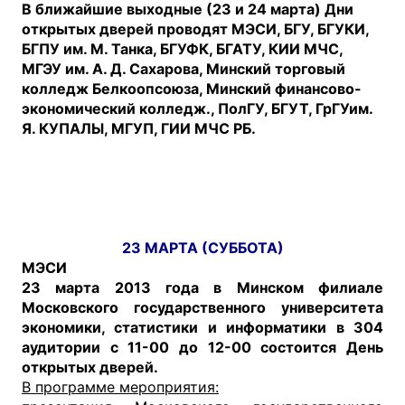
В ближайшие выходные (23 и 24 марта) Дни
открытых дверей проводят МЭСИ, БГУ, БГУКИ,
БГПУ им. М. Танка, БГУФК, БГАТУ, КИИ МЧС,
МГЭУ им. А. Д. Сахарова, Минский торговый
колледж Белкоопсоюза, Минский финансово-
экономический колледж., ПолГУ, БГУТ, ГрГУим.
Я. КУПАЛЫ, МГУП, ГИИ МЧС РБ.
23 МАРТА (СУББОТА)
МЭСИ
23 марта 2013
года в Минском филиале
Московского государственного университета
экономики, статистики и информатики в 304
аудитории с 11-00 до 12-00 состоится День
открытых дверей.
В программе мероприятия: