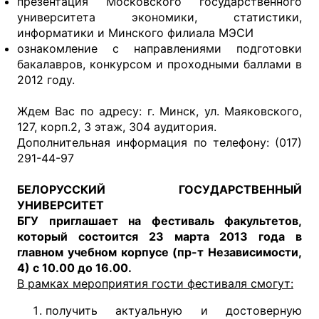
презентация Московского государственного
университета экономики, статистики,
информатики и Минского филиала МЭСИ
ознакомление с направлениями подготовки
бакалавров, конкурсом и проходными баллами в
2012 году.
Ждем Вас по адресу: г. Минск, ул. Маяковского,
127, корп.2, 3 этаж, 304 аудитория.
Дополнительная информация по телефону: (017)
291-44-97
БЕЛОРУССКИЙ ГОСУДАРСТВЕННЫЙ
УНИВЕРСИТЕТ
БГУ приглашает на фестиваль факультетов,
который состоится 23 марта 2013 года в
главном учебном корпусе (пр-т Независимости,
4) с 10.00 до 16.00.
В рамках мероприятия гости фестиваля смогут:
получить актуальную и достоверную