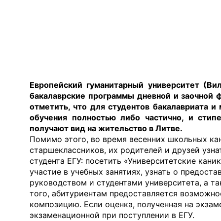
Европейский гуманитарный университет (Вил
бакалаврские программы дневной и заочной ф
отметить, что для студентов бакалавриата 
обучения полностью либо частично, и сти
получают вид на жительство в Литве.
Помимо этого, во время весенних школьных кан
старшеклассников, их родителей и друзей узна
студента ЕГУ: посетить «Университетские кани
участие в учебных занятиях, узнать о предост
руководством и студентами университета, а т
того, абитуриентам предоставляется возможнос
композицию. Если оценка, полученная на экзаме
экзаменационной при поступлении в ЕГУ.