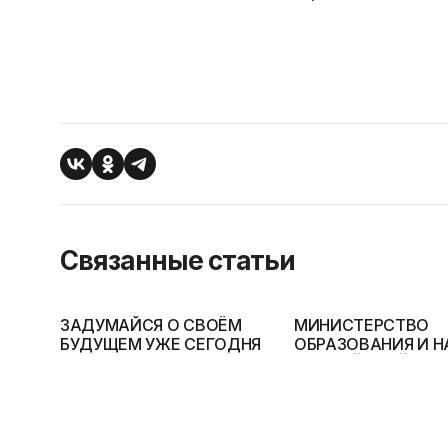
Связанные статьи
ЗАДУМАЙСЯ О СВОЁМ
МИНИСТЕРСТВО
БУДУЩЕМ УЖЕ СЕГОДНЯ
ОБРАЗОВАНИЯ И Н
РОССИЙСКОЙ ФЕ
ПРИМЕТ УЧАСТИЕ В
МЕЖДУНАРОДНО
ВЫСТАВКЕ «ОБРА
И КАРЬЕРА»