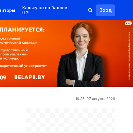
Калькулятор баллов
Вход
титоры
ЦЭ
Обучение для иностранцев
Курсы
Переподготовка
19:35, 07 августа 2026