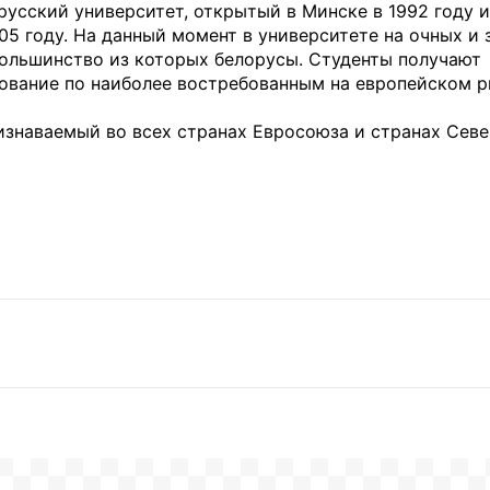
усский университет, открытый в Минске в 1992 году и
05 году. На данный момент в университете на очных и
большинство из которых белорусы. Студенты получают
ование по наиболее востребованным на европейском р
изнаваемый во всех странах Евросоюза и странах Сев