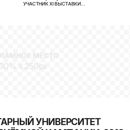
УЧАСТНИК XI ВЫСТАВКИ
«ОБРАЗОВАНИЕ И
КАРЬЕРА»
ЛАМНОЕ МЕСТО
00% x 250px
АРНЫЙ УНИВЕРСИТЕТ