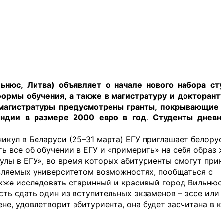
ьнюс, Литва) объявляет о начале нового набора ст
ормы обучения, а также в магистратуру и докторант
и магистратуры предусмотрены гранты, покрывающие
пендии в размере 2000 евро в год. Студенты дне
икул в Беларуси (25–31 марта) ЕГУ приглашает белору
ть все об обучении в ЕГУ и «примерить» на себя образ
кулы в ЕГУ», во время которых абитуриенты смогут при
авляемых университетом возможностях, пообщаться с
акже исследовать старинный и красивый город Вильнюс
ть сдать один из вступительных экзаменов – эссе или
не, удовлетворит абитуриента, она будет засчитана в 