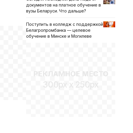
документов на платное обучение в
вузы Беларуси. Что дальше?
Поступить в колледж с поддержкой
Белагропромбанка — целевое
обучение в Минске и Могилеве
РЕКЛАМНОЕ МЕСТО
300px x 250px