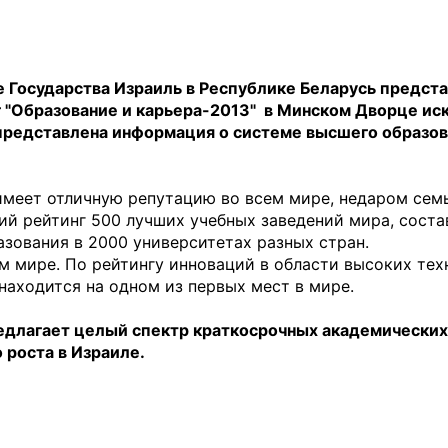
 Государства Израиль в Республике Беларусь предст
г "Образование и карьера-2013" в Минском Дворце ис
представлена информация о системе высшего образов
имеет отличную репутацию во всем мире, недаром сем
ий рейтинг 500 лучших учебных заведений мира, сост
азования в 2000 университетах разных стран.
 мире. По рейтингу инноваций в области высоких техн
находится на одном из первых мест в мире.
редлагает целый спектр краткосрочных академических
 роста в Израиле.