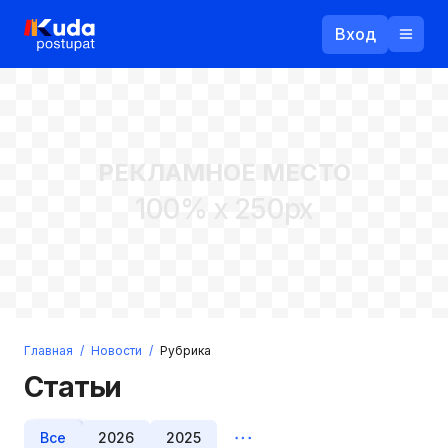
Вход
Назад
РЕКЛАМНОЕ МЕСТО
Логин
100% x 250px
Пароль
Ваш email
Забыли пароль?
Главная
/
Новости
/
Рубрика
Войти
Статьи
Прислать пароль
Регистрация
Все
2026
2025