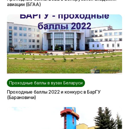
авиации (БГАА)
Проходные баллы в вузах Беларуси
Проходные баллы 2022 и конкурс в БарГУ
(Барановичи)