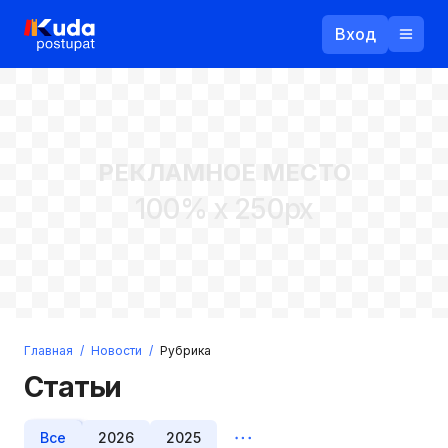
Вход
Назад
РЕКЛАМНОЕ МЕСТО
Логин
100% x 250px
Пароль
Ваш email
Забыли пароль?
Главная
/
Новости
/
Рубрика
Войти
Статьи
Прислать пароль
Регистрация
Все
2026
2025