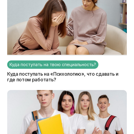
Куда поступать на твою специальность?
Куда поступать на «Психологию», что сдавать и
где потом работать?