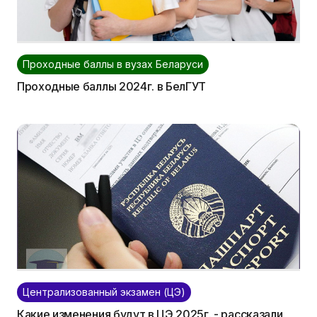
Проходные баллы в вузах Беларуси
Проходные баллы 2024г. в БелГУТ
Централизованный экзамен (ЦЭ)
Какие изменения будут в ЦЭ 2025г. - рассказали