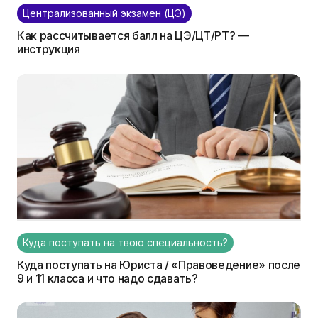
Централизованный экзамен (ЦЭ)
Как рассчитывается балл на ЦЭ/ЦТ/РТ? —
инструкция
Куда поступать на твою специальность?
Куда поступать на Юриста / «Правоведение» после
9 и 11 класса и что надо сдавать?