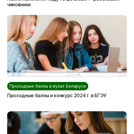
чиновники
Проходные баллы в вузах Беларуси
Проходные баллы и конкурс 2024 г. в БГЭУ