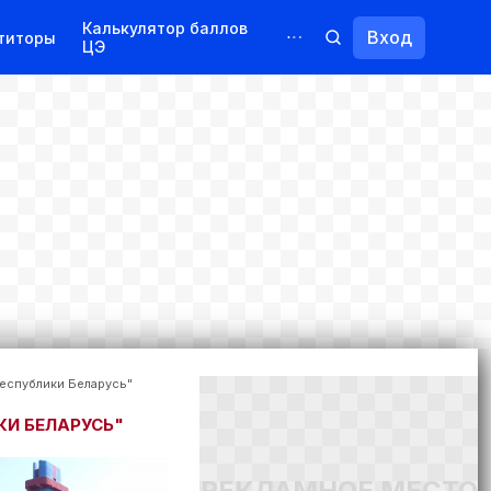
Калькулятор баллов
Вход
титоры
ЦЭ
Обучение для иностранцев
Курсы
Переподготовка
еспублики Беларусь"
И БЕЛАРУСЬ"
РЕКЛАМНОЕ МЕСТО