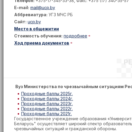
Телефон:
+375-17-345-33-38, Факс: +375 (17) 340-35-57
E-mail:
mail@ucp.by
Аббревиатура:
УГЗ МЧС РБ
Сайт:
ucp.by
Место в общежитии
Стоимость обучения:
подробнее
Ход приема документов
Р
Вуз Министерства по чрезвычайным ситуациям Ре
Проходные баллы 2025г.
Проходные баллы 2024г.
Проходные баллы 2023г.
Проходные баллы 2022г.
Проходные баллы 2021г.
Государственное учреждение образования «Университ
Беларусь" осуществляет широкий спектр образователь
чрезвычайных ситуаций и гражданской обороны.