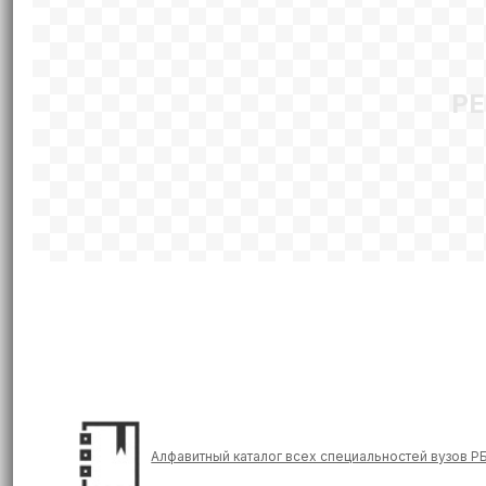
Р
Алфавитный каталог всех специальностей вузов Р