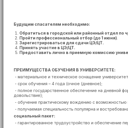
Будущим спасателям необходимо:
Обратиться в городской или районный отдел по 
Пройти профессиональный отбор (до 1 июня)
.
Зарегистрироваться для сдачи ЦЭ/ЦТ.
Принять участие в ЦЭ/ЦТ.
Предоставить лично в приемную комиссию универ
ПРЕИМУЩЕСТВА ОБУЧЕНИЯ В УНИВЕРСИТЕТЕ:
- материальное и техническое оснащение университета
- срок обучения – 4 года (очное (дневное);
- полное государственное обеспечение на дневной фо
довольствие);
- обучение практическому вождению с возможностью п
- получаемая специальность популярна и востребована
социальный пакет:
- гарантированное трудоустройство и обеспечение пе