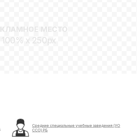
ЕКЛАМНОЕ МЕСТО
100% x 250px
Средние специальные учебные заведения (УО
Б
ССО) РБ