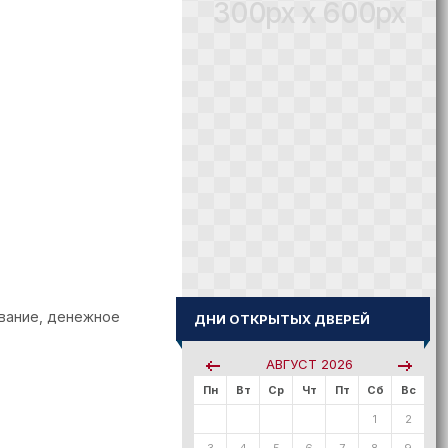
300px x 600px
ование, денежное
ДНИ ОТКРЫТЫХ ДВЕРЕЙ
АВГУСТ
2026
Пн
Вт
Ср
Чт
Пт
Сб
Вс
1
2