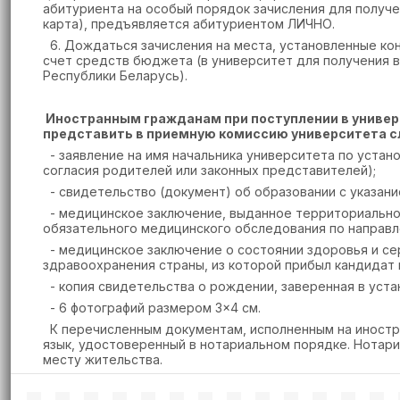
абитуриента на особый порядок зачисления для получе
карта), предъявляется абитуриентом ЛИЧНО.
6. Дождаться зачисления на места, установленные ко
счет средств бюджета (в университет для получения 
Республики Беларусь).
Иностранным гражданам при поступлении в универ
представить в приемную комиссию университета 
- заявление на имя начальника университета по устано
согласия родителей или законных представителей);
- свидетельство (документ) об образовании с указани
- медицинское заключение, выданное территориально
обязательного медицинского обследования по направл
- медицинское заключение о состоянии здоровья и се
здравоохранения страны, из которой прибыл кандидат 
- копия свидетельства о рождении, заверенная в уста
- 6 фотографий размером 3×4 см.
К перечисленным документам, исполненным на иностра
язык, удостоверенный в нотариальном порядке. Нотари
месту жительства.