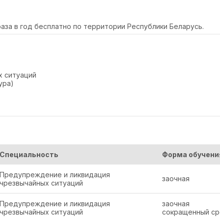
раза в год бесплатно по территории Республики Беларусь.
х ситуаций
ура)
Специальность
Форма обучени
Предупреждение и ликвидация
заочная
чрезвычайных ситуаций
Предупреждение и ликвидация
заочная
чрезвычайных ситуаций
сокращенный ср