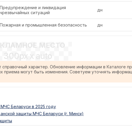
Предупреждение и ликвидация
дн
чрезвычайных ситуаций
Пожарная и промышленная безопасность
дн
ЕКЛАМНОЕ МЕСТО
300px x auto
т справочный характер. Обновление информации в Каталоге п
ях приема могут быть изменения. Советуем уточнять информа
МЧС Беларуси в 2025 году
анской защиты МЧС Беларуси (г. Минск)
защиты