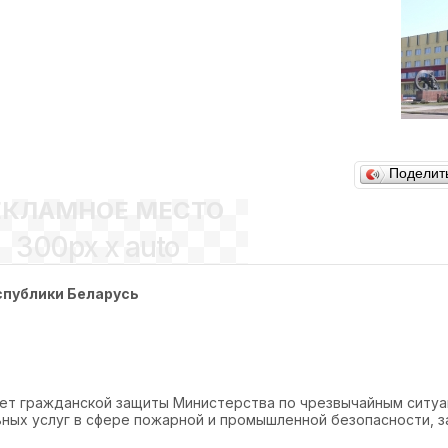
Поделит
ЕКЛАМНОЕ МЕСТО
300px x auto
спублики Беларусь
ет гражданской защиты Министерства по чрезвычайным ситуа
ных услуг в сфере пожарной и промышленной безопасности, 