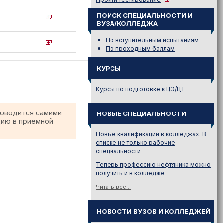
ПОИСК СПЕЦИАЛЬНОСТИ И
ВУЗА/КОЛЛЕДЖА
По вступительным испытаниям
По проходным баллам
КУРСЫ
Курсы по подготовке к ЦЭ/ЦТ
роводится самими
НОВЫЕ СПЕЦИАЛЬНОСТИ
цию в приемной
Новые квалификации в колледжах. В
списке не только рабочие
специальности
Теперь профессию нефтяника можно
получить и в колледже
Читать все...
НОВОСТИ ВУЗОВ И КОЛЛЕДЖЕЙ