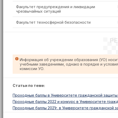
Факультет предупреждения и ликвидации
чрезвычайных ситуаций
Факультет техносферной безопасности
Р
Информация об учреждении образования (УО) носи
учебными заведениями, однако в порядке и услови
комиссии УО.
Статьи по теме:
Проходные баллы в Университете гражданской защиты 
Проходные баллы 2022 и конкурс в Университете гражд
Проходные баллы 2021г. в Университете гражданской 