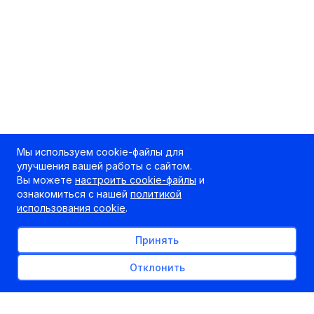
Мы используем cookie-файлы для
улучшения вашей работы с сайтом.
Вы можете
настроить cookie-файлы
и
ознакомиться с нашей
политикой
использования cookie
.
Принять
Отклонить