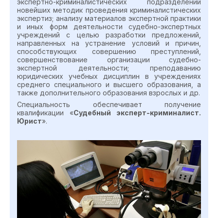
экспертно-криминалистических подразделений
новейших методик проведения криминалистических
экспертиз; анализу материалов экспертной практики
и иных форм деятельности судебно-экспертных
учреждений с целью разработки предложений,
направленных на устранение условий и причин,
способствующих совершению преступлений,
совершенствование организации судебно-
экспертной деятельности; преподаванию
юридических учебных дисциплин в учреждениях
среднего специального и высшего образования, а
также дополнительного образования взрослых и др.
Специальность обеспечивает получение
квалификации «
Судебный эксперт-криминалист.
Юрист
».