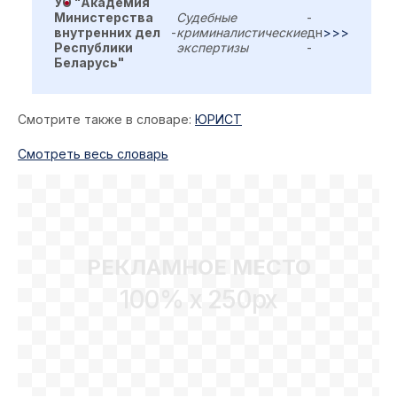
УО "Академия
Министерства
Судебные
-
внутренних дел
-
криминалистические
дн
>>>
Республики
экспертизы
-
Беларусь"
Смотрите также в словаре:
ЮРИСТ
Cмотреть весь словарь
РЕКЛАМНОЕ МЕСТО
100% x 250px