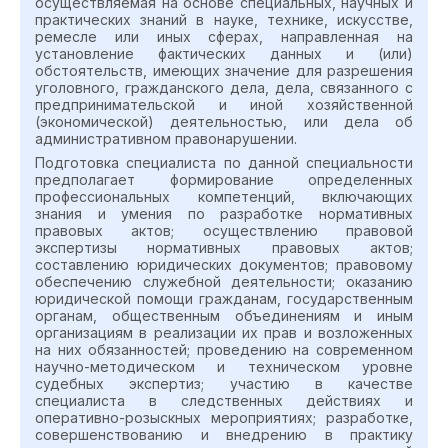
осуществляемая на основе специальных, научных и
практических знаний в науке, технике, искусстве,
ремесле или иных сферах, направленная на
установление фактических данных и (или)
обстоятельств, имеющих значение для разрешения
уголовного, гражданского дела, дела, связанного с
предпринимательской и иной хозяйственной
(экономической) деятельностью, или дела об
административном правонарушении.
Подготовка специалиста по данной специальности
предполагает формирование определенных
профессиональных компетенций, включающих
знания и умения по разработке нормативных
правовых актов; осуществлению правовой
экспертизы нормативных правовых актов;
составлению юридических документов; правовому
обеспечению служебной деятельности; оказанию
юридической помощи гражданам, государственным
органам, общественным объединениям и иным
организациям в реализации их прав и возложенных
на них обязанностей; проведению на современном
научно-методическом и техническом уровне
судебных экспертиз; участию в качестве
специалиста в следственных действиях и
оперативно-розыскных мероприятиях; разработке,
совершенствованию и внедрению в практику