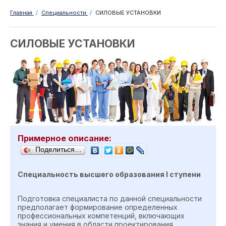
Главная
/
Специальности
/
СИЛОВЫЕ УСТАНОВКИ
СИЛОВЫЕ УСТАНОВКИ
Примерное описание:
Поделиться…
Специальность высшего образования
I
ступен
и
Подготовка специалиста по данной специальности
предполагает формирование определенных
профессиональных компетенций, включающих
знания и умения в области проектирования