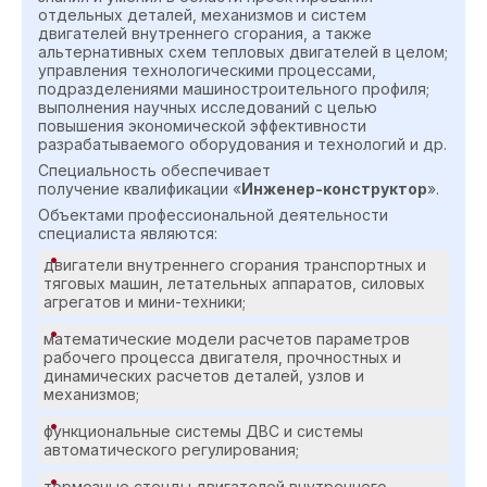
отдельных деталей, механизмов и систем
двигателей внутреннего сгорания, а также
альтернативных схем тепловых двигателей в целом;
управления технологическими процессами,
подразделениями машиностроительного профиля;
выполнения научных исследований с целью
повышения экономической эффективности
разрабатываемого оборудования и технологий и др.
Специальность обеспечивает
получение квалификации «
Инженер-конструктор
».
Объектами профессиональной деятельности
специалиста являются:
двигатели внутреннего сгорания транспортных и
тяговых машин, летательных аппаратов, силовых
агрегатов и мини-техники;
математические модели расчетов параметров
рабочего процесса двигателя, прочностных и
динамических расчетов деталей, узлов и
механизмов;
функциональные системы ДВС и системы
автоматического регулирования;
тормозные стенды двигателей внутреннего