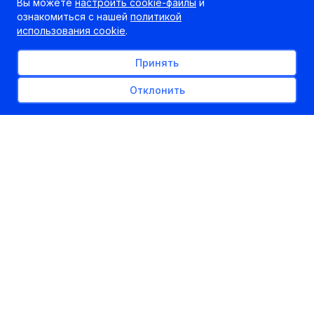
Вы можете
настроить cookie-файлы
и
ознакомиться с нашей
политикой
использования cookie
.
Принять
Отклонить