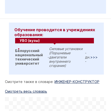
Обучение проводится в учреждениях
образования:
УВО (вузы)
Силовые установки
Белорусский
(Поршневые
-
национальный
-
двигатели
дн.
>>>
технический
внутреннего
-
университет
сгорания)
Смотрите также в словаре:
ИНЖЕНЕР-КОНСТРУКТОР
Cмотреть весь словарь