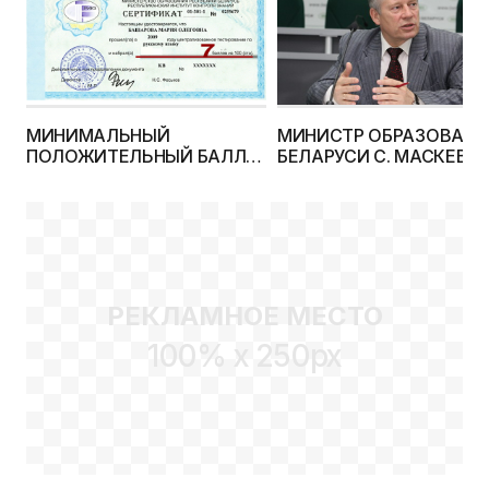
МИНИМАЛЬНЫЙ
МИНИСТР ОБРАЗОВАНИ
ПОЛОЖИТЕЛЬНЫЙ БАЛЛ
БЕЛАРУСИ С. МАСКЕВИ
НА ЦТ 2012 ГОДА БУДЕТ НЕ
ОТВЕТИЛ НА ВОПРОСЫ
НИЖЕ 7
ВСТУПИТЕЛЬНОЙ
КАМПАНИИ 2012 ГОДА
РЕКЛАМНОЕ МЕСТО
100% x 250px