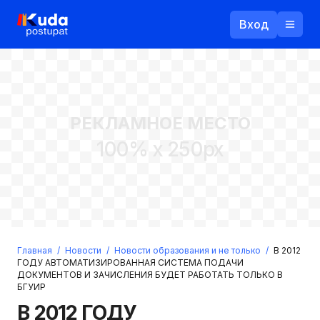
Вход
Назад
РЕКЛАМНОЕ МЕСТО
Логин
100% x 250px
Пароль
Ваш email
Забыли пароль?
Главная
/
Новости
/
Новости образования и не только
/
В 2012
Войти
ГОДУ АВТОМАТИЗИРОВАННАЯ СИСТЕМА ПОДАЧИ
ДОКУМЕНТОВ И ЗАЧИСЛЕНИЯ БУДЕТ РАБОТАТЬ ТОЛЬКО В
Прислать пароль
БГУИР
Регистрация
В 2012 ГОДУ