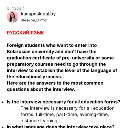
01.03.2012
kudapostupat.by
Шеф-редактор
РУССКИЙ ЯЗЫК
Foreign students who want to enter into
Belarusian university and don’t have the
graduation certificate of pre-university or some
preparatory courses need to go through the
interview to establish the level of the language of
the educational process.
Here are the answers to the most common
questions about the interview.
Is the interview necessary for all education forms?
The interview is necessary for all education
forms: full-time, part-time, evening-time,
distance learning.
In what language does the interview take place?