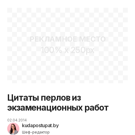
предыдущих лет
РЕКЛАМНОЕ МЕСТО
100% x 250px
Цитаты перлов из
экзаменационных работ
02.04.2014
kudapostupat.by
Шеф-редактор