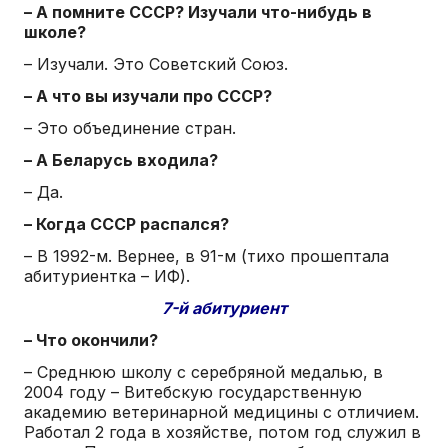
– А помните СССР? Изучали что-нибудь в
школе?
– Изучали. Это Советский Союз.
– А что вы изучали про СССР?
– Это объединение стран.
– А Беларусь входила?
– Да.
– Когда СССР распался?
– В 1992-м. Вернее, в 91-м (тихо прошептала
абитуриентка – ИФ).
7-й абитуриент
– Что окончили?
– Среднюю школу с серебряной медалью, в
2004 году – Витебскую государственную
академию ветеринарной медицины с отличием.
Работал 2 года в хозяйстве, потом год служил в