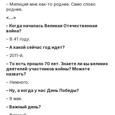
– Милиция мне как-то роднее. Само слово
роднее.
<…>
– Когда началась Великая Отечественная
война?
– В 41 году.
– А какой сейчас год идет?
– 2011-й.
– То есть прошло 70 лет. Знаете ли вы великих
деятелей-участников войны? Можете
назвать?
– Немного.
– Ну, а когда у нас День Победы?
– 9 мая.
– Важный день?
– Важный.