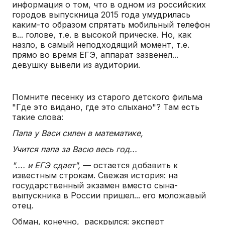
информация о том, что в одном из российских
городов выпускница 2015 года умудрилась
каким-то образом спрятать мобильный телефон
в... голове, т.е. в высокой прическе. Но, как
назло, в самый неподходящий момент, т.е.
прямо во время ЕГЭ, аппарат зазвенел...
девушку вывели из аудитории.
Помните песенку из старого детского фильма
"Где это видано, где это слыхано"? Там есть
такие слова:
Папа у Васи силен в математике,
Учится папа за Васю весь год...
".... и ЕГЭ сдает",
— остается добавить к
известным строкам. Свежая история: на
государственный экзамен вместо сына-
выпускника в России пришел... его моложавый
отец.
Обман, конечно, раскрылся: эксперт