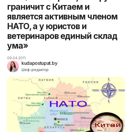
граничит с Китаем и
является активным членом
НАТО, а у юристов и
ветеринаров единый склад
ума»
09.04.2011
kudapostupat.by
Шеф-редактор