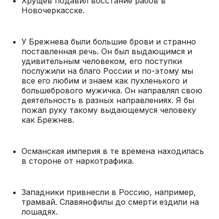
Хрущев подавил восстание рабов в
Новочеркасске.
У Брежнева были большие брови и странно
поставленная речь. Он был выдающимся и
удивительным человеком, его поступки
послужили на благо России и по-этому мы
все его любим и знаем как пухленького и
большебрового мужичка. Он направлял свою
деятельность в разных направлениях. Я бы
пожал руку такому выдающемуся человеку
как Брежнев.
Османская империя в те времена находилась
в стороне от наркотрафика.
Западники привнесли в Россию, например,
трамвай. Славянофилы до смерти ездили на
лошадях.