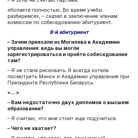
«Копаете полностью. Во время учебы
разберемся», – сказал в заключение членам
комиссии по собеседованию абитуриент.
8-й абитуриент
– Зачем приехали из Могилева в Академию
управления: ведь вы могли
зарегистрироваться и пройти собеседование
там?
– Я не стала рисковать. Я всегда хотела
посмотреть Минск и Академию управления при
Президенте Республики Беларусь.
<…>
– Вам недостаточно двух дипломов о высшем
образовании?
– Я считаю, что мне стоит еще подучиться.
– Чего не хватает?
– Я считаю, что здесь все-таки знаний