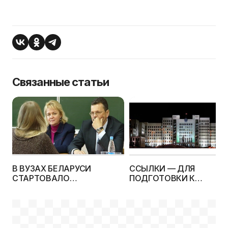
Связанные статьи
В ВУЗАХ БЕЛАРУСИ
ССЫЛКИ — ДЛЯ
СТАРТОВАЛО
ПОДГОТОВКИ К
ПРОФЕССИОНАЛЬНО-
ПРОФЕССИОНАЛЬНО-
ПСИХОЛОГИЧЕСКОЕ
ПСИХОЛОГИЧЕСКОМУ
СОБЕСЕДОВАНИЕ ДЛЯ
СОБЕСЕДОВАНИЮ
АБИТУРИЕНТОВ