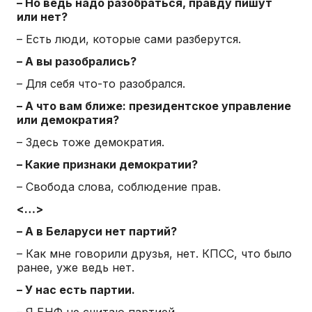
– Но ведь надо разобраться, правду пишут
или нет?
– Есть люди, которые сами разберутся.
– А вы разобрались?
– Для себя что-то разобрался.
– А что вам ближе: президентское управление
или демократия?
– Здесь тоже демократия.
– Какие признаки демократии?
– Свобода слова, соблюдение прав.
<…>
– А в Беларуси нет партий?
– Как мне говорили друзья, нет. КПСС, что было
ранее, уже ведь нет.
– У нас есть партии.
– Я БНФ не считаю партией.