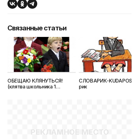
Связанные статьи
ОБЕЩАЮ КЛЯНУТЬСЯ!
СЛОВАРИК-KUDAPOSTU
(клятва школьника 1
рик
сентября)
РЕКЛАМНОЕ МЕСТО