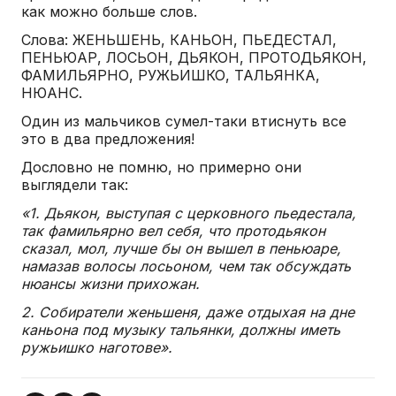
как можно больше слов.
Слова: ЖЕНЬШЕНЬ, КАНЬОН, ПЬЕДЕСТАЛ,
ПЕНЬЮАР, ЛОСЬОН, ДЬЯКОН, ПРОТОДЬЯКОН,
ФАМИЛЬЯРНО, РУЖЬИШКО, ТАЛЬЯНКА,
НЮАНС.
Один из мальчиков сумел-таки втиснуть все
это в два предложения!
Дословно не помню, но примерно они
выглядели так:
«1. Дьякон, выступая с церковного пьедестала,
так фамильярно вел себя, что протодьякон
сказал, мол, лучше бы он вышел в пеньюаре,
намазав волосы лосьоном, чем так обсуждать
нюансы жизни прихожан.
2. Собиратели женьшеня, даже отдыхая на дне
каньона под музыку тальянки, должны иметь
ружьишко наготове».