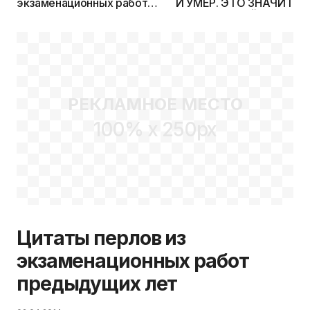
экзаменационных работ
И УМЕР. ЭТО ЗНАЧИТ: Н
предыдущих лет
ЛЕЗЬ В ЧУЖОЙ ТРУП, А 
СВОЙ ПОТЕРЯЕШЬ
РЕКЛАМНОЕ МЕСТО
100% x 250px
Цитаты перлов из
экзаменационных работ
предыдущих лет