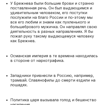
У Брежнева были большие брови и странно
поставленная речь. Он был выдающимся и
удивительным человеком, его поступки
послужили на благо России и по-этому мы
все его любим и знаем как пухленького и
большебрового мужичка. Он направлял свою
деятельность в разных направлениях. Я бы
пожал руку такому выдающемуся человеку
как Брежнев.
Османская империя в те времена находилась
в стороне от наркотрафика.
Западники привнесли в Россию, например,
трамвай. Славянофилы до смерти ездили на
лошадях.
Политика царя вызывала голод и бешенство
населения.