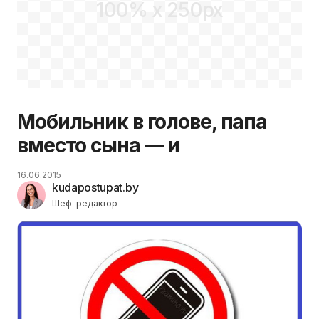
100% x 250px
Мобильник в голове, папа
вместо сына — и
16.06.2015
kudapostupat.by
Шеф-редактор