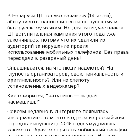
В Беларуси ЦТ только началось (14 июня),
абитуриенты написали тесты по русскому и
белорусскому языкам. Но для пяти участников
ЦТ вступительная кампания этого года уже
закончилась, потому что их удалили из
аудиторий за нарушение правил —
использование мобильных телефонов. Без права
пересдачи в резервный день!
Спрашивается: на что люди надеются? На
глупость организаторов, свою гениальность и
оригинальность? Или на слепоту
установленных видеокамер?
Как говорится, "натупишь — людей
насмешишь!"
Совсем недавно в Интернете появилась
информация о том, что в одном из российских
городов выпускница 2015 года умудрилась
каким-то образом спрятать мобильный телефон
в... голове, т.е. в высокой прическе. Но, как