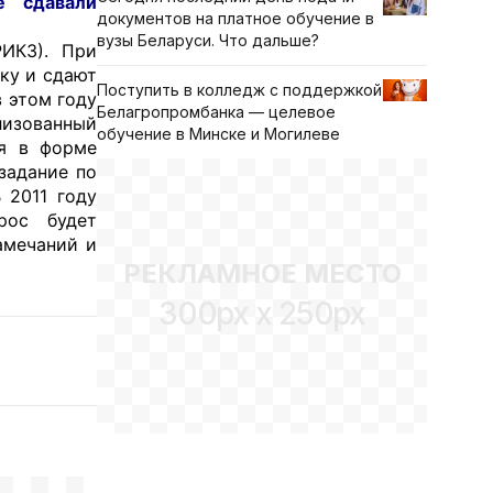
е сдавали
документов на платное обучение в
вузы Беларуси. Что дальше?
РИКЗ). При
ку и сдают
Поступить в колледж с поддержкой
 этом году
Белагропромбанка — целевое
лизованный
обучение в Минске и Могилеве
ия в форме
задание по
 2011 году
рос будет
амечаний и
РЕКЛАМНОЕ МЕСТО
300px x 250px