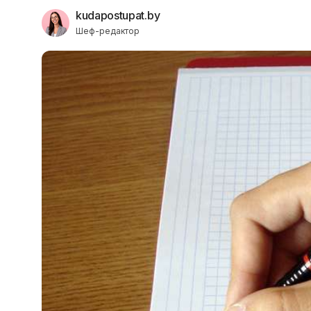
kudapostupat.by
Шеф-редактор