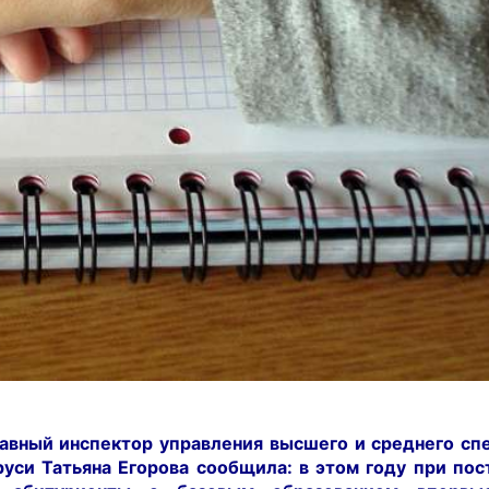
лавный инспектор управления высшего и среднего сп
уси Татьяна Егорова сообщила: в этом году при пос