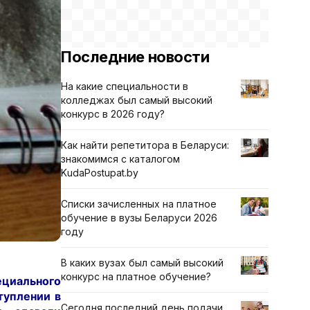
Последние новости
На какие специальности в
колледжах был самый высокий
конкурс в 2026 году?
Как найти репетитора в Беларуси:
знакомимся с каталогом
KudaPostupat.by
Списки зачисленных на платное
обучение в вузы Беларуси 2026
году
В каких вузах был самый высокий
конкурс на платное обучение?
ециального
туплении в
Сегодня последний день подачи