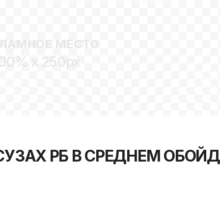
ЛАМНОЕ МЕСТО
00% x 250px
СУЗАХ РБ В СРЕДНЕМ ОБОЙ