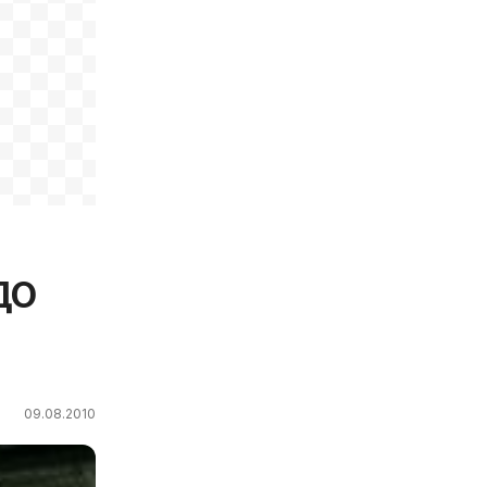
ДО
09.08.2010