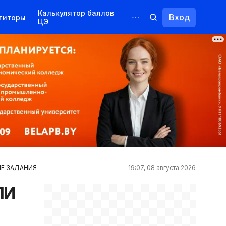
Калькулятор баллов
Вход
титоры
ЦЭ
Обучение для иностранцев
Курсы
Переподготовка
ЫЕ ЗАДАНИЯ
19:07, 08 августа 2026
ЛИ