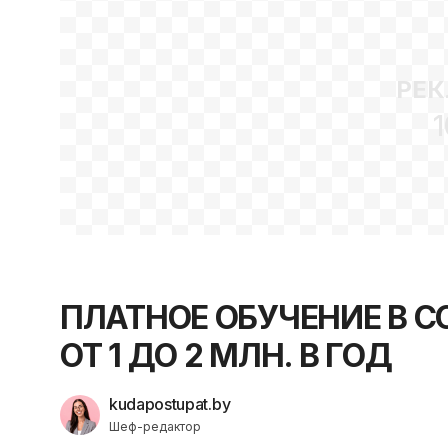
РЕК
1
ПЛАТНОЕ ОБУЧЕНИЕ В С
ОТ 1 ДО 2 МЛН. В ГОД
kudapostupat.by
Шеф-редактор