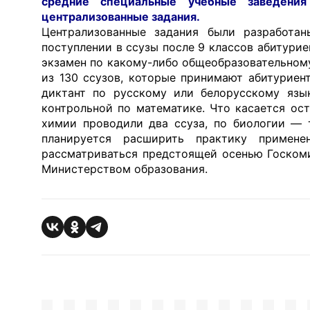
средние специальные учебные заведени
централизованные задания.
Централизованные задания были разработан
поступлении в ссузы после 9 классов абитури
экзамен по какому-либо общеобразовательному
из 130 ссузов, которые принимают абитуриен
диктант по русскому или белорусскому язы
контрольной по математике. Что касается ос
химии проводили два ссуза, по биологии — 
планируется расширить практику примене
рассматриваться предстоящей осенью Госком
Министерством образования.