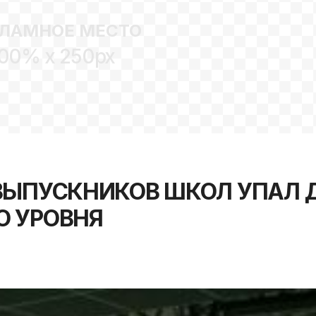
ЛАМНОЕ МЕСТО
00% x 250px
ВЫПУСКНИКОВ ШКОЛ УПАЛ 
О УРОВНЯ