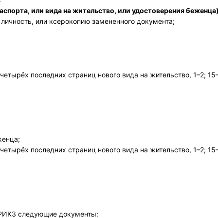
спорта, или вида на жительство, или удостоверения беженца)
 личность, или ксерокопию замененного документа;
четырёх последних страниц нового вида на жительство, 1–2; 15
женца;
четырёх последних страниц нового вида на жительство, 1–2; 15
в РИКЗ следующие документы: