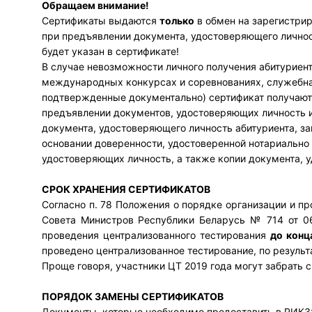
Обращаем внимание!
Сертификаты выдаются
только
в обмен на зарегистри
при предъявлении документа, удостоверяющего личнос
будет указан в сертификате!
В случае невозможности личного получения абитуриент
международных конкурсах и соревнованиях, служебная
подтвержденные документально) сертификат получают
предъявлении документов, удостоверяющих личность и
документа, удостоверяющего личность абитуриента, за
основании доверенности, удостоверенной нотариальн
удостоверяющих личность, а также копии документа, у
СРОК ХРАНЕНИЯ СЕРТИФИКАТОВ
Согласно п. 78 Положения о порядке организации и п
Совета Министров Республики Беларусь № 714 от 06
проведения централизованного тестирования
до конц
проведено централизованное тестирование, по результ
Проще говоря, участники ЦТ 2019 года могут забрать с
ПОРЯДОК ЗАМЕНЫ СЕРТИФИКАТОВ
Документы, которые необходимо предоставить в РИКЗ