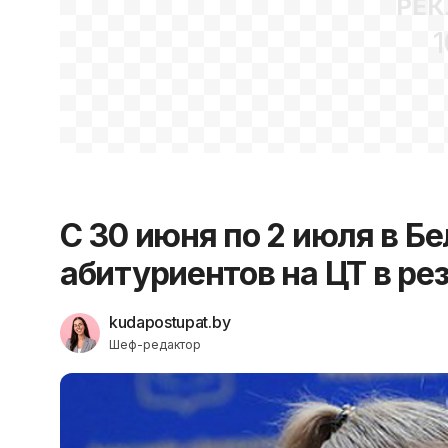
РЕК
1
С 30 июня по 2 июля в Б
абитуриентов на ЦТ в ре
kudapostupat.by
Шеф-редактор