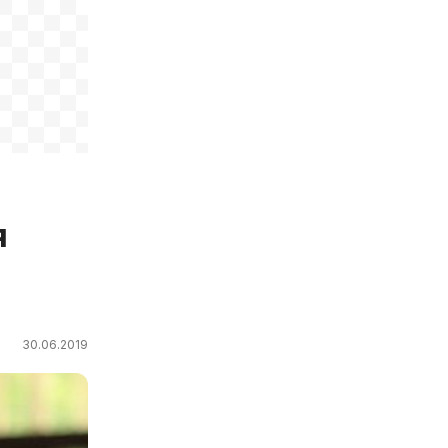
я
30.06.2019