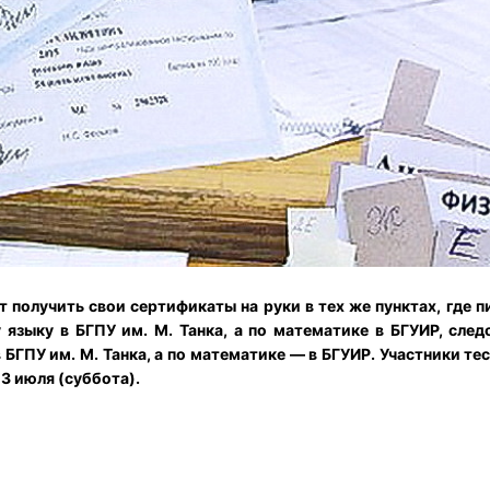
т получить свои сертификаты на руки в тех же пунктах, где п
языку в БГПУ им. М. Танка, а по математике в БГУИР, след
БГПУ им. М. Танка, а по математике — в БГУИР.
Участники те
3 июля (суббота).