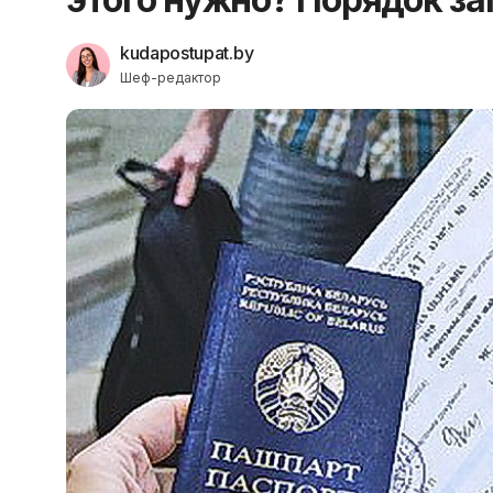
kudapostupat.by
Шеф-редактор