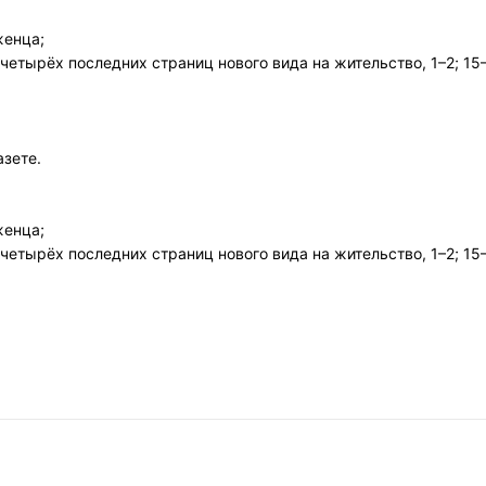
женца;
четырёх последних страниц нового вида на жительство, 1–2; 15
азете.
женца;
четырёх последних страниц нового вида на жительство, 1–2; 15