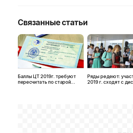
Связанные статьи
Баллы ЦТ 2019г. требуют
Ряды редеют: учас
пересчитать по старой
2019 г. сходят с ди
системе