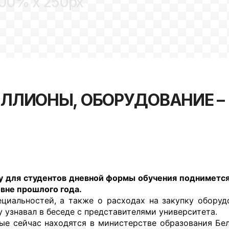
00% x 250px
ИЛЛИОНЫ, ОБОРУДОВАНИЕ –
оду для студентов дневной формы обучения подниметс
овне прошлого года.
ециальностей, а также о расходах на закупку оборуд
y узнавал в беседе с представителями университета.
ые сейчас находятся в министерстве образования Бе