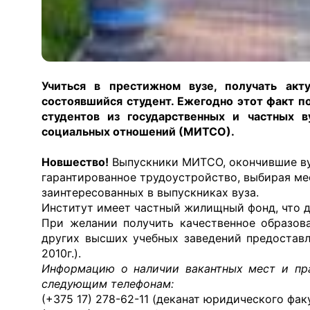
Учиться в престижном вузе, получать акт
состоявшийся студент. Ежегодно этот факт п
студентов из государственных и частных 
социальных отношений (МИТСО).
Новшество!
Выпускники МИТСО, окончившие вуз 
гарантированное трудоустройство, выбирая ме
заинтересованных в выпускниках вуза.
Институт имеет частный жилищный фонд, что 
При желании получить качественное образов
других высших учебных заведений предоставл
2010г.).
Информацию о наличии вакантных мест и пра
следующим телефонам:
(+375 17) 278-62-11 (деканат юридического факу