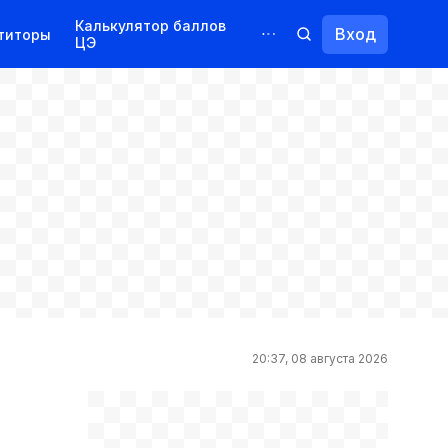
Калькулятор баллов
Вход
титоры
ЦЭ
Обучение для иностранцев
Курсы
Переподготовка
20:37, 08 августа 2026