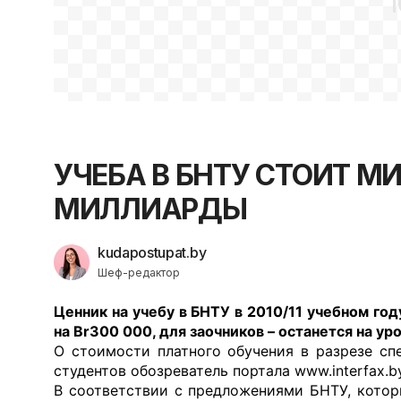
1
УЧЕБА В БНТУ СТОИТ М
МИЛЛИАРДЫ
kudapostupat.by
Шеф-редактор
Ценник на учебу в БНТУ в 2010/11 учебном г
на Br300 000, для заочников – останется на ур
О стоимости платного обучения в разрезе сп
студентов обозреватель портала www.interfax.b
В соответствии с предложениями БНТУ, котор