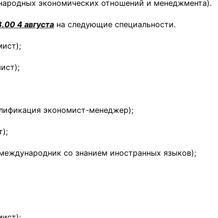
дународных экономических отношений и менеджмента).
8.00 4 августа
на следующие специальности.
ист);
ист);
алификация экономист-менеджер);
);
международник со знанием иностранных языков);
ист);