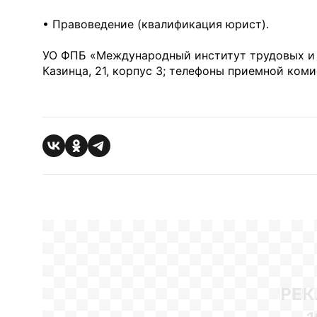
• Правоведение (квалификация юрист).
УО ФПБ «Международный институт трудовых и с
Казинца, 21, корпус 3; телефоны приемной комис
РЕК