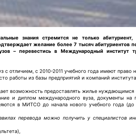
уальные знания стремится не только абитуриент,
одтверждает желание более 7 тысяч абитуриентов по
вузов – перевестись в Международный институт т
с отличием, с 2010-2011 учебного года имеют право 
сто работы из базы предприятий и компаний института
дает возможность предоставлять жилье нуждающимся 
ание и диплом международного вуза, документы на 
яются в МИТСО до начала нового учебного года (до 
вилах перевода можно получить у специалистов ин
льтета),