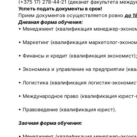
(+375 17) 278-44-21 (деканат факультета меж
Успеть подать документы в срок!
Прием документов осуществляется ровно
до 1
Дневная форма обучения:
• Менеджмент (квалификация менеджер-эконом
• Маркетинг (квалификация маркетолог-эконом
• Финансы и кредит (квалификация экономист);
• Экономика и управление на предприятии (кв
• Логистика (квалификация логистик-экономист
• Международное право (квалификация юрист-
• Правоведение (квалификация юрист).
Заочная форма обучения:
• Менеджмент (квалификация менеджер-эконом