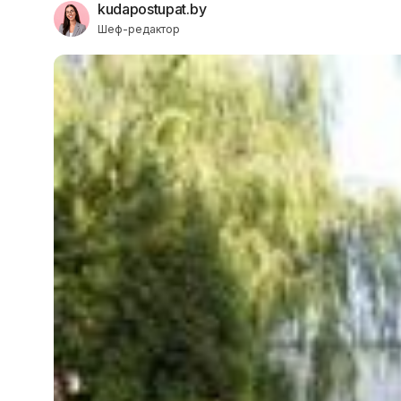
kudapostupat.by
Шеф-редактор