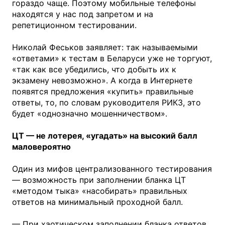
гораздо чаще. Поэтому мобильные телефоны
находятся у нас под запретом и на
репетиционном тестировании.
Николай Феськов заявляет: так называемыми
«ответами» к тестам в Беларуси уже не торгуют,
«так как все убедились, что добыть их к
экзамену невозможно». А когда в Интернете
появятся предложения «купить» правильные
ответы, то, по словам руководителя РИКЗ, это
будет «однозначно мошенничеством».
ЦТ — не лотерея, «угадать» на высокий балл
маловероятно
Один из мифов централизованного тестирования
— возможность при заполнении бланка ЦТ
«методом тыка» «насобирать» правильных
ответов на минимальный проходной балл.
— При хаотическом заполнении бланка ответов