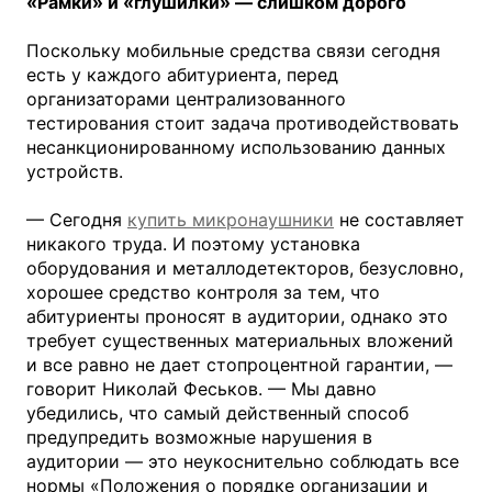
«Рамки» и «глушилки» — слишком дорого
Поскольку мобильные средства связи сегодня
есть у каждого абитуриента, перед
организаторами централизованного
тестирования стоит задача противодействовать
несанкционированному использованию данных
устройств.
— Сегодня
купить микронаушники
не составляет
никакого труда. И поэтому установка
оборудования и металлодетекторов, безусловно,
хорошее средство контроля за тем, что
абитуриенты проносят в аудитории, однако это
требует существенных материальных вложений
и все равно не дает стопроцентной гарантии, —
говорит Николай Феськов. — Мы давно
убедились, что самый действенный способ
предупредить возможные нарушения в
аудитории — это неукоснительно соблюдать все
нормы «Положения о порядке организации и