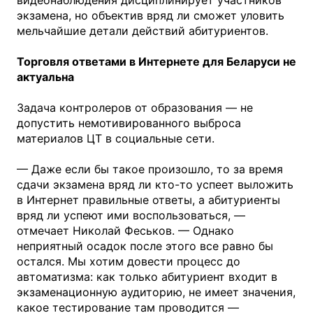
видеонаблюдения дисциплинирует участников
экзамена, но объектив вряд ли сможет уловить
мельчайшие детали действий абитуриентов.
Торговля ответами в Интернете для Беларуси не
актуальна
Задача контролеров от образования — не
допустить немотивированного выброса
материалов ЦТ в социальные сети.
— Даже если бы такое произошло, то за время
сдачи экзамена вряд ли кто-то успеет выложить
в Интернет правильные ответы, а абитуриенты
вряд ли успеют ими воспользоваться, —
отмечает Николай Феськов. — Однако
неприятный осадок после этого все равно бы
остался. Мы хотим довести процесс до
автоматизма: как только абитуриент входит в
экзаменационную аудиторию, не имеет значения,
какое тестирование там проводится —