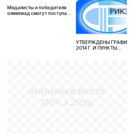
Медалисты и победители
олимпиад смогут поступать
без экзаменов на 22
специальности
УТВЕРЖДЕНЫ ГРАФИК 
2014 Г. И ПУНКТЫ
РЕГИСТРАЦИИ
РЕКЛАМНОЕ МЕСТО
100% x 250px