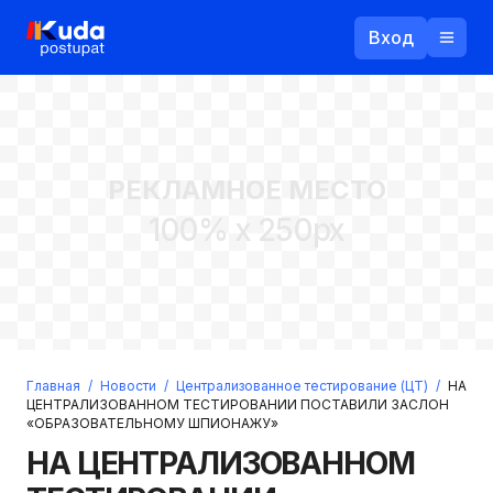
Вход
Назад
РЕКЛАМНОЕ МЕСТО
Логин
100% x 250px
Пароль
Ваш email
Забыли пароль?
Главная
/
Новости
/
Централизованное тестирование (ЦТ)
/
НА
Войти
ЦЕНТРАЛИЗОВАННОМ ТЕСТИРОВАНИИ ПОСТАВИЛИ ЗАСЛОН
«ОБРАЗОВАТЕЛЬНОМУ ШПИОНАЖУ»
Прислать пароль
Регистрация
НА ЦЕНТРАЛИЗОВАННОМ