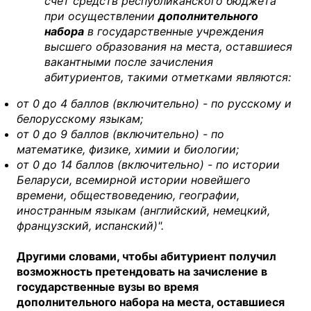
счет средств республиканского бюджета
при осуществлении
дополнительного
набора
в государственные учреждения
высшего образования на места, оставшиеся
вакантными после зачисления
абитуриентов, такими отметками являются:
от 0 до 4 баллов (включительно) - по русскому и
белорусскому языкам;
от 0 до 9 баллов (включительно) - по
математике, физике, химии и биологии;
от 0 до 14 баллов (включительно) - по истории
Беларуси, всемирной истории новейшего
времени, обществоведению, географии,
иностранным языкам (английский, немецкий,
французский, испанский)".
Другими словами, чтобы абитуриент получил
возможность претендовать на зачисление в
государственные вузы во время
дополнительного набора на места, оставшиеся