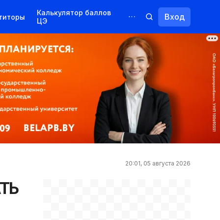
Калькулятор баллов
Вход
титоры
ЦЭ
Обучение для иностранцев
Курсы
Переподготовка
20:01, 05 августа 2026
ТЬ