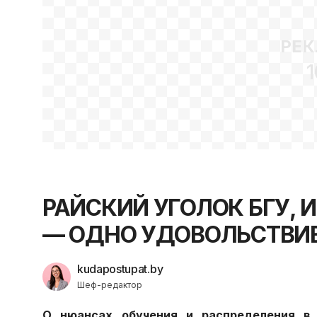
РЕК
1
РАЙСКИЙ УГОЛОК БГУ, 
— ОДНО УДОВОЛЬСТВИ
kudapostupat.by
Шеф-редактор
О нюансах обучения и распределения в