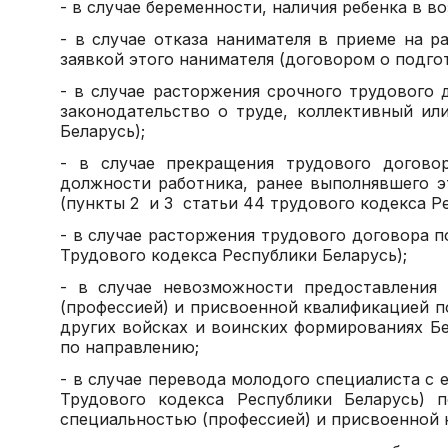
- в случае беременности, наличия ребенка в во
- в случае отказа нанимателя в приеме на 
заявкой этого нанимателя (договором о подго
- в случае расторжения срочного трудового
законодательство о труде, коллективный ил
Беларусь);
- в случае прекращения трудового догово
должности работника, ранее выполнявшего э
(пункты 2 и 3 статьи 44 трудового кодекса Р
- в случае расторжения трудового договора п
Трудового кодекса Республики Беларусь);
- в случае невозможности предоставления
(профессией) и присвоенной квалификацией п
других войсках и воинских формированиях Б
по направлению;
- в случае перевода молодого специалиста с е
Трудового кодекса Республики Беларусь) 
специальностью (профессией) и присвоенной 