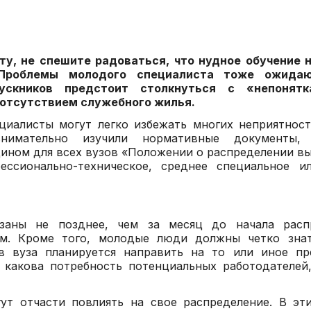
ту, не спешите радоваться, что нудное обучение 
 Проблемы молодого специалиста тоже ожида
ускников предстоит столкнуться с «непонят
отсутствием служебного жилья.
циалисты могут легко избежать многих неприятност
имательно изучили нормативные документы, 
дином для всех вузов «Положении о распределении в
ессионально-техническое, среднее специальное и
заны не позднее, чем за месяц до начала распр
м. Кроме того, молодые люди должны четко знат
ов вуза планируется направить на то или иное пр
 какова потребность потенциальных работодателе
ут отчасти повлиять на свое распределение. В эт