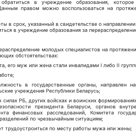
обратиться в учреждение образования, которое
 Данным правом можно воспользоваться на протяж
ы в срок, указанный в свидетельстве о направлении 
иться в учреждение образования за перераспределени
ераспределение молодых специалистов на протяжени
ующих обстоятельствах:
а, его муж или жена стали инвалидами I либо II групп
аботе;
лжность в государственные органы, направлен на
ьские учреждения Республики Беларусь;
х силах РБ, других войсках и воинских формированиях
зопасности президента Беларуси, органов внутре
ента финансовых расследований, Комитета госуда
дразделений по чрезвычайным ситуациям;
чет трудоустроиться по месту работы мужа или жены;