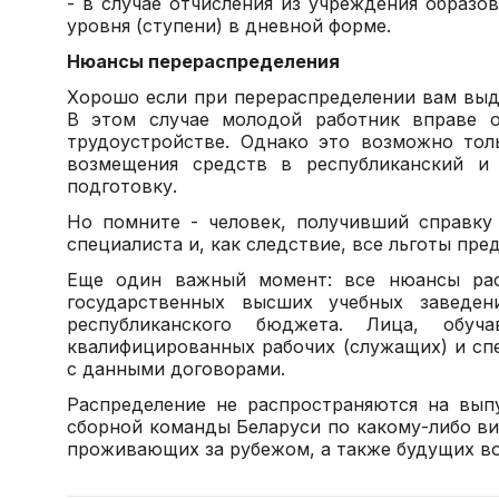
- в случае отчисления из учреждения образо
уровня (ступени) в дневной форме.
Нюансы перераспределения
Хорошо если при перераспределении вам выда
В этом случае молодой работник вправе о
трудоустройстве. Однако это возможно тол
возмещения средств в республиканский и 
подготовку.
Но помните - человек, получивший справку 
специалиста и, как следствие, все льготы пр
Еще один важный момент: все нюансы расп
государственных высших учебных заведен
республиканского бюджета. Лица, обу
квалифицированных рабочих (служащих) и сп
с данными договорами.
Распределение не распространяются на вып
сборной команды Беларуси по какому-либо ви
проживающих за рубежом, а также будущих во