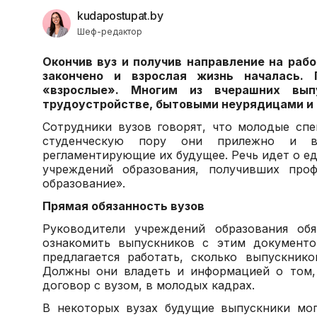
kudapostupat.by
Шеф-редактор
Окончив вуз и получив направление на рабо
закончено и взрослая жизнь началась.
«взрослые». Многим из вчерашних вып
трудоустройстве, бытовыми неурядицами и 
Сотрудники вузов говорят, что молодые спе
студенческую пору они прилежно и вн
регламентирующие их будущее. Речь идет о е
учреждений образования, получивших проф
образование».
Прямая обязанность вузов
Руководители учреждений образования обя
ознакомить выпускников с этим документо
предлагается работать, сколько выпускник
Должны они владеть и информацией о том,
договор с вузом, в молодых кадрах.
В некоторых вузах будущие выпускники мог