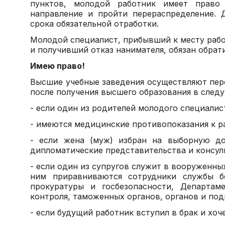
пунктов, молодой работник имеет право 
направление и пройти перераспределение.
срока обязательной отработки.
Молодой специалист, прибывший к месту работ
и получивший отказ нанимателя, обязан обрат
Имею право!
Высшие учебные заведения осуществляют пер
после получения высшего образования в след
- если один из родителей молодого специалист
- имеются медицинские противопоказания к р
- если жена (муж) избран на выборную до
дипломатические представительства и консул
- если один из супругов служит в вооруженны
ним приравниваются сотрудники службы бе
прокуратуры и госбезопасности, Департам
контроля, таможенных органов, органов и по
- если будущий работник вступил в брак и хо