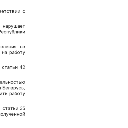
ветствии с
ь нарушает
Республики
вления на
 на работу
 статьи 42
иальностью
 Беларусь,
ить работу
 статьи 35
олученной