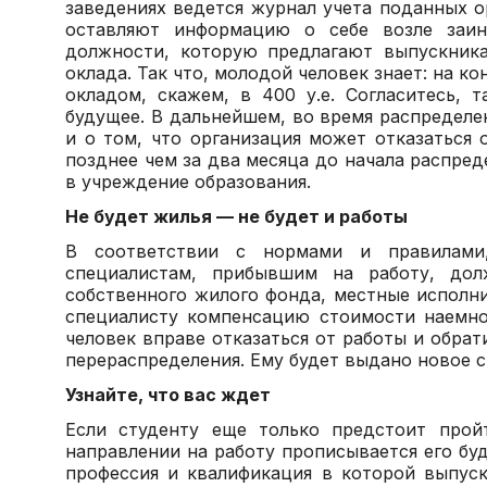
заведениях ведется журнал учета поданных о
оставляют информацию о себе возле заин
должности, которую предлагают выпускника
оклада. Так что, молодой человек знает: на к
окладом, скажем, в 400 у.е. Согласитесь,
будущее. В дальнейшем, во время распределе
и о том, что организация может отказаться 
позднее чем за два месяца до начала распре
в учреждение образования.
Не будет жилья — не будет и работы
В соответствии с нормами и правилами
специалистам, прибывшим на работу, дол
собственного жилого фонда, местные исполн
специалисту компенсацию стоимости наемно
человек вправе отказаться от работы и обрат
перераспределения. Ему будет выдано новое с
Узнайте, что вас ждет
Если студенту еще только предстоит прой
направлении на работу прописывается его бу
профессия и квалификация в которой выпуск