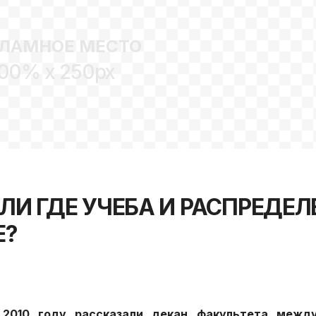
ЛАМНОЕ МЕСТО
00% x 250px
ИЛИ ГДЕ УЧЕБА И РАСПРЕДЕЛ
Е?
 2010 году рассказали декан факультета межд